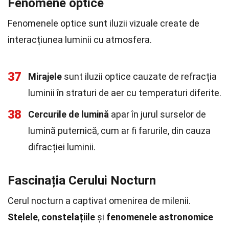
Fenomene optice
Fenomenele optice sunt iluzii vizuale create de
interacțiunea luminii cu atmosfera.
37
Mirajele
sunt iluzii optice cauzate de refracția
luminii în straturi de aer cu temperaturi diferite.
38
Cercurile de lumină
apar în jurul surselor de
lumină puternică, cum ar fi farurile, din cauza
difracției luminii.
Fascinația Cerului Nocturn
Cerul nocturn a captivat omenirea de milenii.
Stelele
,
constelațiile
și
fenomenele astronomice