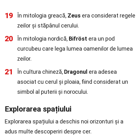
19
În mitologia greacă,
Zeus
era considerat regele
zeilor și stăpânul cerului.
20
În mitologia nordică,
Bifröst
era un pod
curcubeu care lega lumea oamenilor de lumea
zeilor.
21
În cultura chineză,
Dragonul
era adesea
asociat cu cerul și ploaia, fiind considerat un
simbol al puterii și norocului.
Explorarea spațiului
Explorarea spațiului a deschis noi orizonturi și a
adus multe descoperiri despre cer.