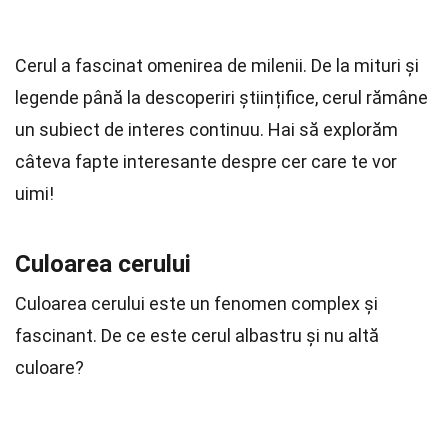
38 Fapte despre Cer
Cerul a fascinat omenirea de milenii. De la mituri și
legende până la descoperiri științifice, cerul rămâne
un subiect de interes continuu. Hai să explorăm
câteva fapte interesante despre cer care te vor
uimi!
Culoarea cerului
Culoarea cerului este un fenomen complex și
fascinant. De ce este cerul albastru și nu altă
culoare?