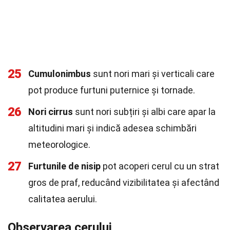
25
Cumulonimbus
sunt nori mari și verticali care
pot produce furtuni puternice și tornade.
26
Nori cirrus
sunt nori subțiri și albi care apar la
altitudini mari și indică adesea schimbări
meteorologice.
27
Furtunile de nisip
pot acoperi cerul cu un strat
gros de praf, reducând vizibilitatea și afectând
calitatea aerului.
Observarea cerului