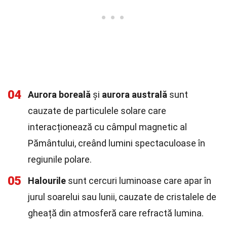
04
Aurora boreală
și
aurora australă
sunt
cauzate de particulele solare care
interacționează cu câmpul magnetic al
Pământului, creând lumini spectaculoase în
regiunile polare.
05
Halourile
sunt cercuri luminoase care apar în
jurul soarelui sau lunii, cauzate de cristalele de
gheață din atmosferă care refractă lumina.