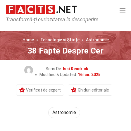
Transformă-ți curiozitatea în descoperire
Home
Tehnologie și Științe
Astronomie
38 Fapte Despre Cer
Scris De:
Issi Kendrick
Modified & Updated:
16 Ian. 2025
Verificat de expert
Ghiduri editoriale
Astronomie