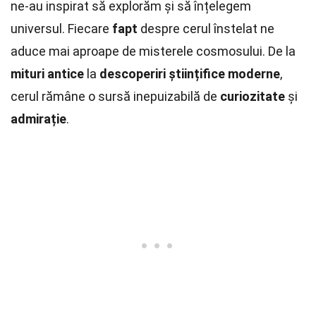
ne-au inspirat să explorăm și să înțelegem
universul. Fiecare
fapt
despre cerul înstelat ne
aduce mai aproape de misterele cosmosului. De la
mituri antice
la
descoperiri științifice moderne
,
cerul rămâne o sursă inepuizabilă de
curiozitate
și
admirație
.