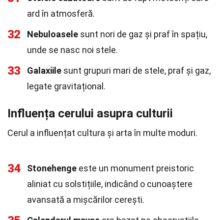
ard în atmosferă.
32
Nebuloasele
sunt nori de gaz și praf în spațiu,
unde se nasc noi stele.
33
Galaxiile
sunt grupuri mari de stele, praf și gaz,
legate gravitațional.
Influența cerului asupra culturii
Cerul a influențat cultura și arta în multe moduri.
34
Stonehenge
este un monument preistoric
aliniat cu solstițiile, indicând o cunoaștere
avansată a mișcărilor cerești.