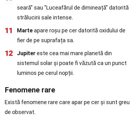
seară" sau "Luceafărul de dimineață" datorită
strălucirii sale intense.
11
Marte
apare roșu pe cer datorită oxidului de
fier de pe suprafața sa.
12
Jupiter
este cea mai mare planetă din
sistemul solar și poate fi văzută ca un punct
luminos pe cerul nopții.
Fenomene rare
Există fenomene rare care apar pe cer și sunt greu
de observat.