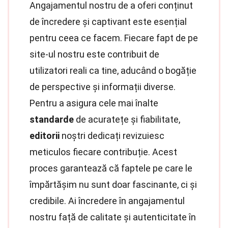
Angajamentul nostru de a oferi conținut
de încredere și captivant este esențial
pentru ceea ce facem. Fiecare fapt de pe
site-ul nostru este contribuit de
utilizatori reali ca tine, aducând o bogăție
de perspective și informații diverse.
Pentru a asigura cele mai înalte
standarde
de acuratețe și fiabilitate,
editorii
noștri dedicați revizuiesc
meticulos fiecare contribuție. Acest
proces garantează că faptele pe care le
împărtășim nu sunt doar fascinante, ci și
credibile. Ai încredere în angajamentul
nostru față de calitate și autenticitate în