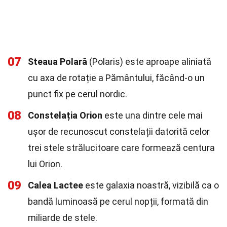
07
Steaua Polară
(Polaris) este aproape aliniată
cu axa de rotație a Pământului, făcând-o un
punct fix pe cerul nordic.
08
Constelația Orion
este una dintre cele mai
ușor de recunoscut constelații datorită celor
trei stele strălucitoare care formează centura
lui Orion.
09
Calea Lactee
este galaxia noastră, vizibilă ca o
bandă luminoasă pe cerul nopții, formată din
miliarde de stele.