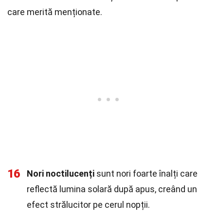
care merită menționate.
16
Nori noctilucenți
sunt nori foarte înalți care
reflectă lumina solară după apus, creând un
efect strălucitor pe cerul nopții.