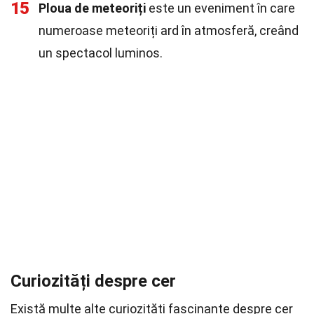
15
Ploua de meteoriți
este un eveniment în care
numeroase meteoriți ard în atmosferă, creând
un spectacol luminos.
Curiozități despre cer
Există multe alte curiozități fascinante despre cer