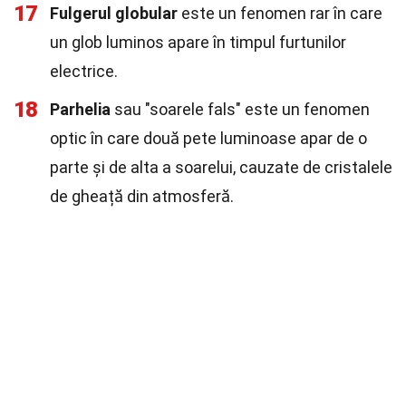
17
Fulgerul globular
este un fenomen rar în care
un glob luminos apare în timpul furtunilor
electrice.
18
Parhelia
sau "soarele fals" este un fenomen
optic în care două pete luminoase apar de o
parte și de alta a soarelui, cauzate de cristalele
de gheață din atmosferă.