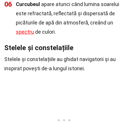
06
Curcubeul
apare atunci când lumina soarelui
este refractată, reflectată și dispersată de
picăturile de apă din atmosferă, creând un
spectru
de culori.
Stelele și constelațiile
Stelele și constelațiile au ghidat navigatorii și au
inspirat povești de-a lungul istoriei.