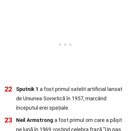
22
Sputnik 1
a fost primul satelit artificial lansat
de Uniunea Sovietică în 1957, marcând
începutul erei spațiale.
23
Neil Armstrong
a fost primul om care a pășit
pe lună în 1969, rostind celebra frază "Un pas