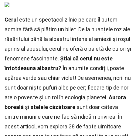
Cerul
este un spectacol zilnic pe care îl putem
admira fără să plătim un bilet. De la nuanțele roz ale
răsăritului până la albastrul intens al amiezii și roșul
aprins al apusului, cerul ne oferă o paletă de culori și
fenomene fascinante.
Știai că cerul nu este
întotdeauna albastru?
În anumite condiții, poate
apărea verde sau chiar violet! De asemenea, norii nu
sunt doar niște pufuri albe pe cer; fiecare tip de nor
are o poveste și un rol în ecologia planetei.
Aurora
boreală
și
stelele căzătoare
sunt doar câteva
dintre minunile care ne fac să ridicăm privirea. În
acest articol, vom explora 38 de fapte uimitoare