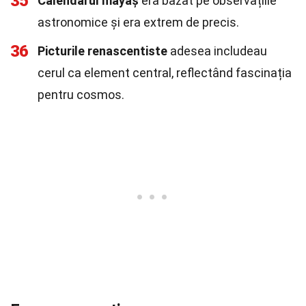
35
Calendarul mayaș
era bazat pe observațiile
astronomice și era extrem de precis.
36
Picturile renascentiste
adesea includeau
cerul ca element central, reflectând fascinația
pentru cosmos.