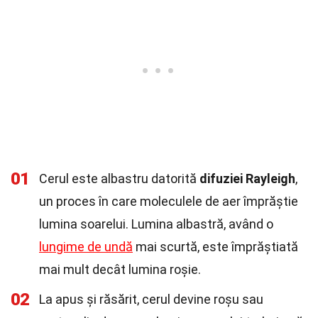
01
Cerul este albastru datorită
difuziei Rayleigh
,
un proces în care moleculele de aer împrăștie
lumina soarelui. Lumina albastră, având o
lungime de undă
mai scurtă, este împrăștiată
mai mult decât lumina roșie.
02
La apus și răsărit, cerul devine roșu sau