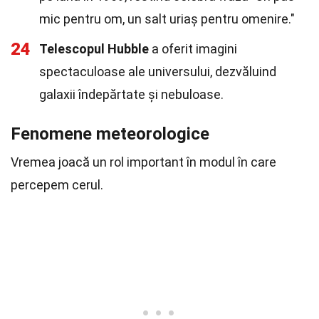
mic pentru om, un salt uriaș pentru omenire."
24
Telescopul Hubble
a oferit imagini
spectaculoase ale universului, dezvăluind
galaxii îndepărtate și nebuloase.
Fenomene meteorologice
Vremea joacă un rol important în modul în care
percepem cerul.