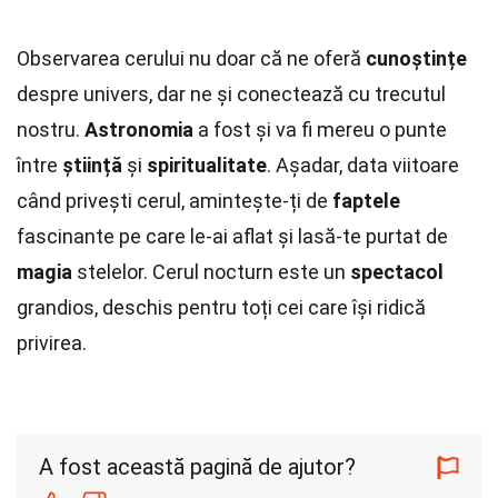
Observarea cerului nu doar că ne oferă
cunoștințe
despre univers, dar ne și conectează cu trecutul
nostru.
Astronomia
a fost și va fi mereu o punte
între
știință
și
spiritualitate
. Așadar, data viitoare
când privești cerul, amintește-ți de
faptele
fascinante pe care le-ai aflat și lasă-te purtat de
magia
stelelor. Cerul nocturn este un
spectacol
grandios, deschis pentru toți cei care își ridică
privirea.
A fost această pagină de ajutor?