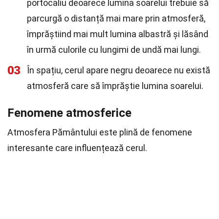
portocaliu deoarece lumina soarelui trebuie să
parcurgă o distanță mai mare prin atmosferă,
împrăștiind mai mult lumina albastră și lăsând
în urmă culorile cu lungimi de undă mai lungi.
03
În spațiu, cerul apare negru deoarece nu există
atmosferă care să împrăștie lumina soarelui.
Fenomene atmosferice
Atmosfera Pământului este plină de fenomene
interesante care influențează cerul.