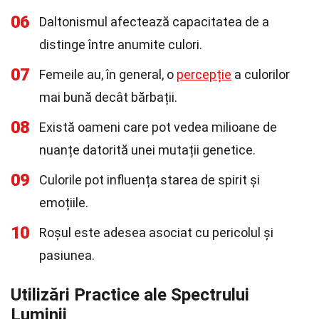
06
Daltonismul afectează capacitatea de a
distinge între anumite culori.
07
Femeile au, în general, o
percepție
a culorilor
mai bună decât bărbații.
08
Există oameni care pot vedea milioane de
nuanțe datorită unei mutații genetice.
09
Culorile pot influența starea de spirit și
emoțiile.
10
Roșul este adesea asociat cu pericolul și
pasiunea.
Utilizări Practice ale Spectrului
Luminii