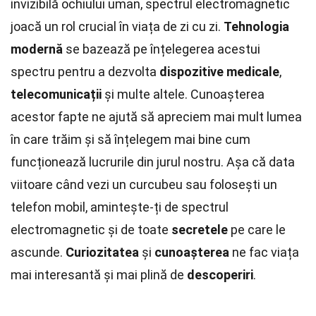
invizibilă ochiului uman, spectrul electromagnetic
joacă un rol crucial în viața de zi cu zi.
Tehnologia
modernă
se bazează pe înțelegerea acestui
spectru pentru a dezvolta
dispozitive medicale
,
telecomunicații
și multe altele. Cunoașterea
acestor fapte ne ajută să apreciem mai mult lumea
în care trăim și să înțelegem mai bine cum
funcționează lucrurile din jurul nostru. Așa că data
viitoare când vezi un curcubeu sau folosești un
telefon mobil, amintește-ți de spectrul
electromagnetic și de toate
secretele
pe care le
ascunde.
Curiozitatea
și
cunoașterea
ne fac viața
mai interesantă și mai plină de
descoperiri
.