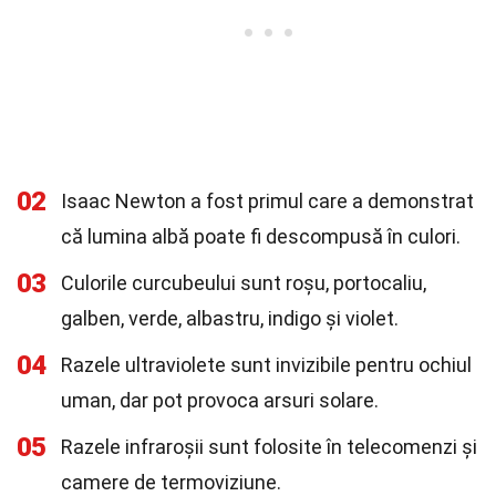
02
Isaac Newton a fost primul care a demonstrat
că lumina albă poate fi descompusă în culori.
03
Culorile curcubeului sunt roșu, portocaliu,
galben, verde, albastru, indigo și violet.
04
Razele ultraviolete sunt invizibile pentru ochiul
uman, dar pot provoca arsuri solare.
05
Razele infraroșii sunt folosite în telecomenzi și
camere de termoviziune.