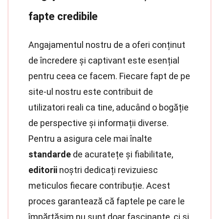
fapte credibile
Angajamentul nostru de a oferi conținut
de încredere și captivant este esențial
pentru ceea ce facem. Fiecare fapt de pe
site-ul nostru este contribuit de
utilizatori reali ca tine, aducând o bogăție
de perspective și informații diverse.
Pentru a asigura cele mai înalte
standarde
de acuratețe și fiabilitate,
editorii
noștri dedicați revizuiesc
meticulos fiecare contribuție. Acest
proces garantează că faptele pe care le
împărtășim nu sunt doar fascinante, ci și