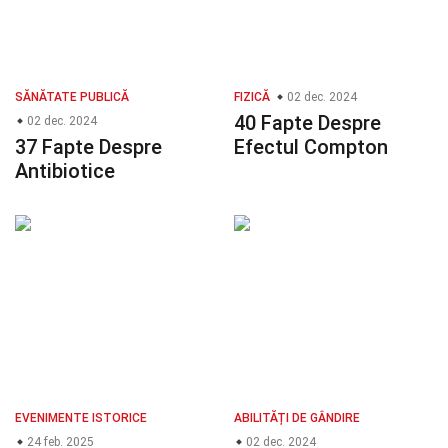
SĂNĂTATE PUBLICĂ
FIZICĂ
02 dec. 2024
40 Fapte Despre
02 dec. 2024
37 Fapte Despre
Efectul Compton
Antibiotice
EVENIMENTE ISTORICE
ABILITĂȚI DE GÂNDIRE
24 feb. 2025
02 dec. 2024