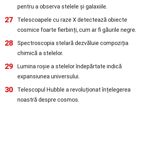
pentru a observa stelele și galaxiile.
27
Telescoapele cu raze X detectează obiecte
cosmice foarte fierbinți, cum ar fi găurile negre.
28
Spectroscopia stelară dezvăluie compoziția
chimică a stelelor.
29
Lumina roșie a stelelor îndepărtate indică
expansiunea universului.
30
Telescopul Hubble a revoluționat înțelegerea
noastră despre cosmos.