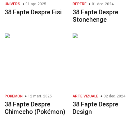
UNIVERS
01 apr. 2025
REPERE
01 dec. 2024
38 Fapte Despre Fisi
38 Fapte Despre
Stonehenge
POKEMON
12 mart. 2025
ARTE VIZUALE
02 dec. 2024
38 Fapte Despre
38 Fapte Despre
Chimecho (Pokémon)
Design