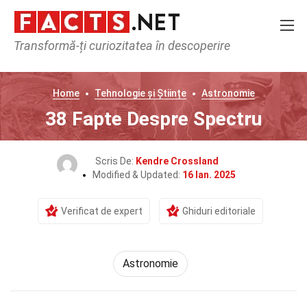
Transformă-ți curiozitatea în descoperire
Home
Tehnologie și Științe
Astronomie
38 Fapte Despre Spectru
Scris De:
Kendre Crossland
Modified & Updated:
16 Ian. 2025
Verificat de expert
Ghiduri editoriale
Astronomie