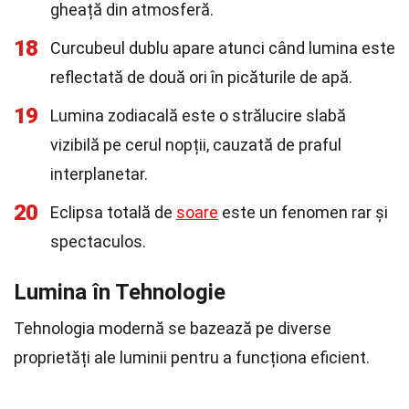
gheață din atmosferă.
18
Curcubeul dublu apare atunci când lumina este
reflectată de două ori în picăturile de apă.
19
Lumina zodiacală este o strălucire slabă
vizibilă pe cerul nopții, cauzată de praful
interplanetar.
20
Eclipsa totală de
soare
este un fenomen rar și
spectaculos.
Lumina în Tehnologie
Tehnologia modernă se bazează pe diverse
proprietăți ale luminii pentru a funcționa eficient.