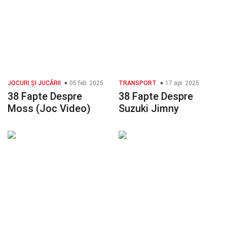
JOCURI ȘI JUCĂRII
05 feb. 2025
TRANSPORT
17 apr. 2025
38 Fapte Despre
38 Fapte Despre
Moss (Joc Video)
Suzuki Jimny