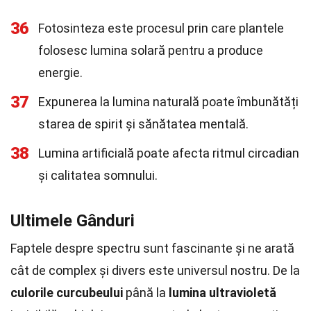
36
Fotosinteza este procesul prin care plantele
folosesc lumina solară pentru a produce
energie.
37
Expunerea la lumina naturală poate îmbunătăți
starea de spirit și sănătatea mentală.
38
Lumina artificială poate afecta ritmul circadian
și calitatea somnului.
Ultimele Gânduri
Faptele despre spectru sunt fascinante și ne arată
cât de complex și divers este universul nostru. De la
culorile curcubeului
până la
lumina ultravioletă