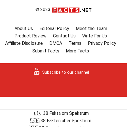
© 2023
About Us
Editorial Policy
Meet the Team
Product Review
Contact Us
Write For Us
Affiliate Disclosure
DMCA
Terms
Privacy Policy
Submit Facts
More Facts
Subscribe to our channel
🇩🇰 38 Fakta om Spektrum
🇩🇪 38 Fakten über Spektrum