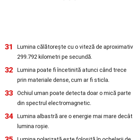
31
Lumina călătorește cu o viteză de aproximativ
299.792 kilometri pe secundă.
32
Lumina poate fi încetinită atunci când trece
prin materiale dense, cum ar fi sticla.
33
Ochiul uman poate detecta doar o mică parte
din spectrul electromagnetic.
34
Lumina albastră are o energie mai mare decât
lumina roșie.
35
Lumina polarizată este folosită în ochelarii de