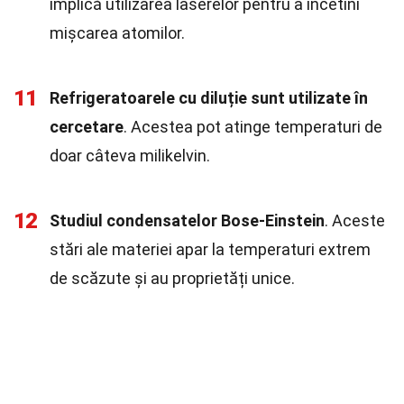
implică utilizarea laserelor pentru a încetini
mișcarea atomilor.
11
Refrigeratoarele cu diluție sunt utilizate în
cercetare
. Acestea pot atinge temperaturi de
doar câteva milikelvin.
12
Studiul condensatelor Bose-Einstein
. Aceste
stări ale materiei apar la temperaturi extrem
de scăzute și au proprietăți unice.