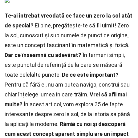
Te-ai întrebat vreodată ce face un zero la sol atât
de special?
Ei bine, pregătește-te să fii uimit! Zero
la sol, cunoscut și sub numele de punct de origine,
este un concept fascinant în matematică și fizică.
Dar ce înseamnă cu adevărat?
În termeni simpli,
este punctul de referință de la care se măsoară
toate celelalte puncte.
De ce este important?
Pentru că fără el, nu am putea naviga, construi sau
chiar înțelege lumea în care trăim.
Vrei să afli mai
multe?
În acest articol, vom explora 35 de fapte
interesante despre zero la sol, de la istoria sa până
la aplicațiile moderne.
Rămâi cu noi și descoperă
cum acest concept aparent simplu are un impact