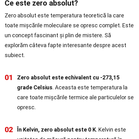
Ce este zero absolut?
Zero absolut este temperatura teoretică la care
toate mișcările moleculare se opresc complet. Este
un concept fascinant și plin de mistere. Să
explorăm câteva fapte interesante despre acest
subiect.
01
Zero absolut este echivalent cu -273,15
grade Celsius
. Aceasta este temperatura la
care toate mișcările termice ale particulelor se
opresc.
02
În Kelvin, zero absolut este 0 K
. Kelvin este