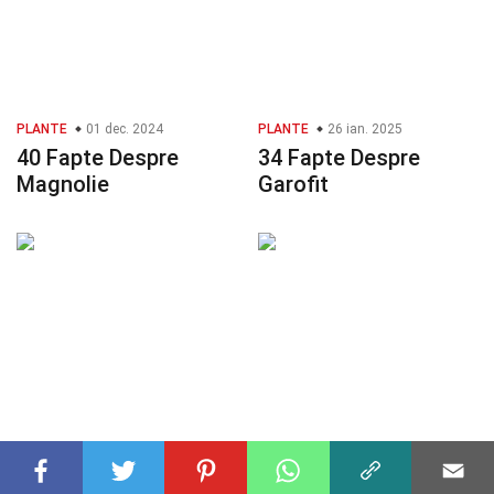
PLANTE
01 dec. 2024
PLANTE
26 ian. 2025
40 Fapte Despre
34 Fapte Despre
Magnolie
Garofit
PLANTE
28 feb. 2025
DOMENII DE MATEMATICĂ
36 Fapte Despre Iarba
02 dec. 2024