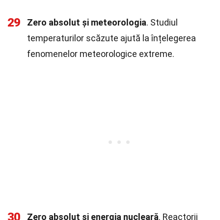
29
Zero absolut și meteorologia
. Studiul
temperaturilor scăzute ajută la înțelegerea
fenomenelor meteorologice extreme.
30
Zero absolut și energia nucleară
. Reactorii