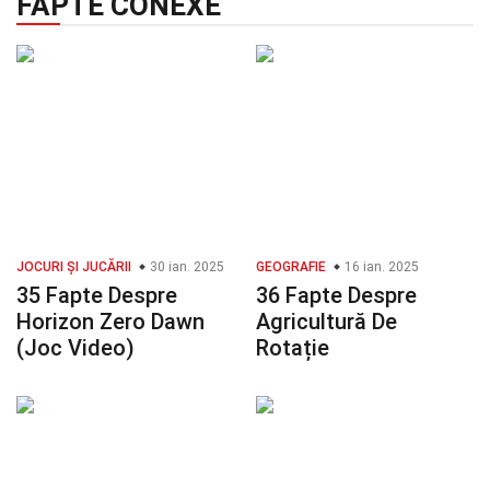
FAPTE CONEXE
JOCURI ȘI JUCĂRII
30 ian. 2025
GEOGRAFIE
16 ian. 2025
35 Fapte Despre
36 Fapte Despre
Horizon Zero Dawn
Agricultură De
(Joc Video)
Rotație