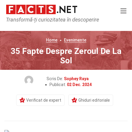
Transformă-ți curiozitatea în descoperire
Home
Evenimente
35 Fapte Despre Zeroul De La
Sol
Scris De:
Sophey Raya
Publicat:
02 Dec. 2024
Verificat de expert
Ghiduri editoriale