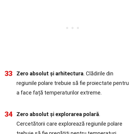
33
Zero absolut și arhitectura
. Clădirile din
regiunile polare trebuie să fie proiectate pentru
a face față temperaturilor extreme.
34
Zero absolut și explorarea polară
.
Cercetătorii care explorează regiunile polare
trebuie să fie pregătiți pentru temperaturi