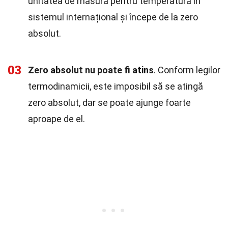
unitatea de măsură pentru temperatură în
sistemul internațional și începe de la zero
absolut.
03
Zero absolut nu poate fi atins
. Conform legilor
termodinamicii, este imposibil să se atingă
zero absolut, dar se poate ajunge foarte
aproape de el.