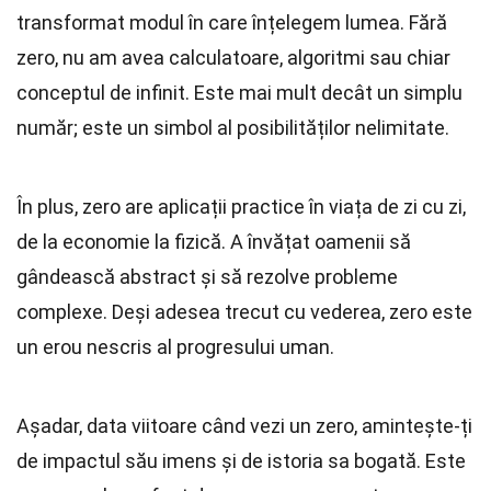
transformat modul în care înțelegem lumea. Fără
zero, nu am avea calculatoare, algoritmi sau chiar
conceptul de infinit. Este mai mult decât un simplu
număr; este un simbol al posibilităților nelimitate.
În plus, zero are aplicații practice în viața de zi cu zi,
de la economie la fizică. A învățat oamenii să
gândească abstract și să rezolve probleme
complexe. Deși adesea trecut cu vederea, zero este
un erou nescris al progresului uman.
Așadar, data viitoare când vezi un zero, amintește-ți
de impactul său imens și de istoria sa bogată. Este