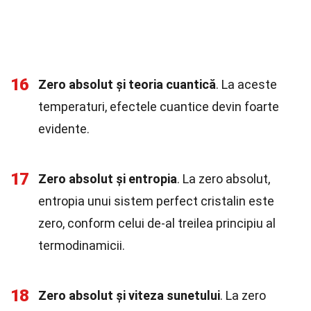
16
Zero absolut și teoria cuantică
. La aceste
temperaturi, efectele cuantice devin foarte
evidente.
17
Zero absolut și entropia
. La zero absolut,
entropia unui sistem perfect cristalin este
zero, conform celui de-al treilea principiu al
termodinamicii.
18
Zero absolut și viteza sunetului
. La zero