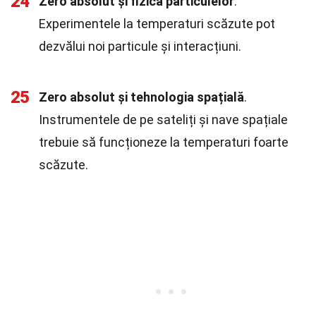
24
Zero absolut și fizica particulelor
.
Experimentele la temperaturi scăzute pot
dezvălui noi particule și interacțiuni.
25
Zero absolut și tehnologia spațială
.
Instrumentele de pe sateliți și nave spațiale
trebuie să funcționeze la temperaturi foarte
scăzute.