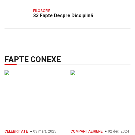
FILOSOFIE
33 Fapte Despre Disciplină
FAPTE CONEXE
CELEBRITATE
03 mart. 2025
COMPANII AERIENE
02 dec. 2024