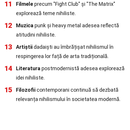
11
Filmele
precum "Fight Club" și "The Matrix"
explorează teme nihiliste.
12
Muzica
punk și heavy metal adesea reflectă
atitudini nihiliste.
13
Artiștii
dadaiști au îmbrățișat nihilismul în
respingerea lor față de arta tradițională.
14
Literatura
postmodernistă adesea explorează
idei nihiliste.
15
Filozofii
contemporani continuă să dezbată
relevanța nihilismului în societatea modernă.