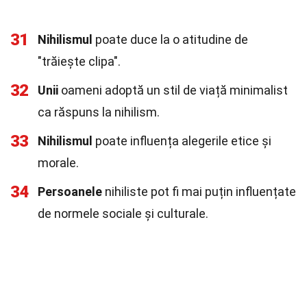
31
Nihilismul
poate duce la o atitudine de
"trăiește clipa".
32
Unii
oameni adoptă un stil de viață minimalist
ca răspuns la nihilism.
33
Nihilismul
poate influența alegerile etice și
morale.
34
Persoanele
nihiliste pot fi mai puțin influențate
de normele sociale și culturale.