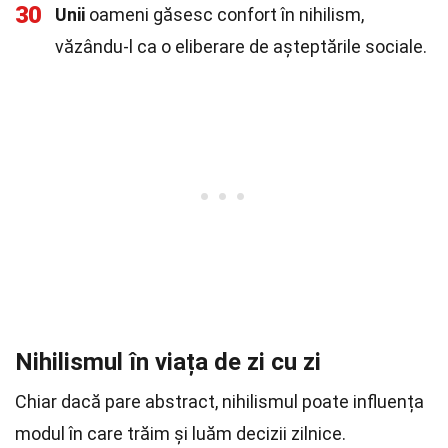
30
Unii
oameni găsesc confort în nihilism,
văzându-l ca o eliberare de așteptările sociale.
Nihilismul în viața de zi cu zi
Chiar dacă pare abstract, nihilismul poate influența
modul în care trăim și luăm decizii zilnice.