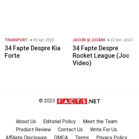
TRANSPORT
05 apr. 2025
JOCURI ȘI JUCĂRII
02 dec. 2024
34 Fapte Despre Kia
34 Fapte Despre
Forte
Rocket League (Joc
Video)
© 2023
About Us
Editorial Policy
Meet the Team
Product Review
Contact Us
Write For Us
Affiliate Disclosure
DMCA
Terms
Privacy Policy