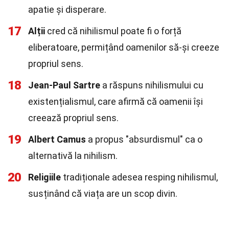
apatie și disperare.
17
Alții
cred că nihilismul poate fi o forță
eliberatoare, permițând oamenilor să-și creeze
propriul sens.
18
Jean-Paul Sartre
a răspuns nihilismului cu
existențialismul, care afirmă că oamenii își
creează propriul sens.
19
Albert Camus
a propus "absurdismul" ca o
alternativă la nihilism.
20
Religiile
tradiționale adesea resping nihilismul,
susținând că viața are un scop divin.