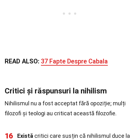
READ ALSO:
37 Fapte Despre Cabala
Critici și răspunsuri la nihilism
Nihilismul nu a fost acceptat fără opoziție; mulți
filozofi și teologi au criticat această filozofie.
16
Există
critici care susțin că nihilismul duce la