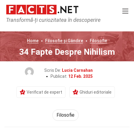
Transformă-ți curiozitatea în descoperire
Home
Filosofie și Gândire
Filosofie
34 Fapte Despre Nihilism
Scris De:
Lucia Carnahan
Publicat:
12 Feb. 2025
Verificat de expert
Ghiduri editoriale
Filosofie