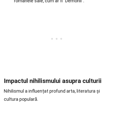
romanele sale, cum ar fi "Demonii".
Impactul nihilismului asupra culturii
Nihilismul a influențat profund arta, literatura și
cultura populară.