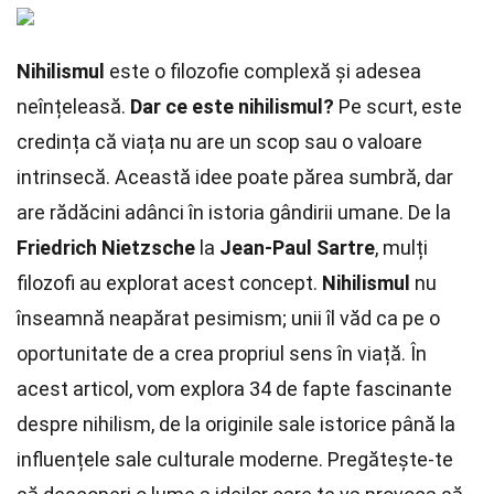
Nihilismul
este o filozofie complexă și adesea
neînțeleasă.
Dar ce este nihilismul?
Pe scurt, este
credința că viața nu are un scop sau o valoare
intrinsecă. Această idee poate părea sumbră, dar
are rădăcini adânci în istoria gândirii umane. De la
Friedrich Nietzsche
la
Jean-Paul Sartre
, mulți
filozofi au explorat acest concept.
Nihilismul
nu
înseamnă neapărat pesimism; unii îl văd ca pe o
oportunitate de a crea propriul sens în viață. În
acest articol, vom explora 34 de fapte fascinante
despre nihilism, de la originile sale istorice până la
influențele sale culturale moderne. Pregătește-te