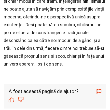
și chiar modul în care trăim. Înțelegerea
nihilismului
ne poate ajuta să navigăm prin complexitățile vieții
moderne, oferindu-ne o perspectivă unică asupra
existenței. Deși poate părea sumbru, nihilismul ne
poate elibera de constrângerile tradiționale,
deschizând calea către noi moduri de a gândi și a
trăi. În cele din urmă, fiecare dintre noi trebuie să-și
găsească propriul sens și scop, chiar și în fața unui
univers aparent lipsit de sens.
A fost această pagină de ajutor?