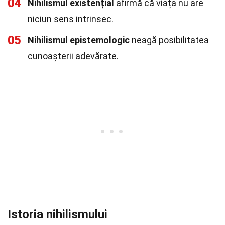
04
Nihilismul existențial
afirmă că viața nu are
niciun sens intrinsec.
05
Nihilismul epistemologic
neagă posibilitatea
cunoașterii adevărate.
Istoria nihilismului