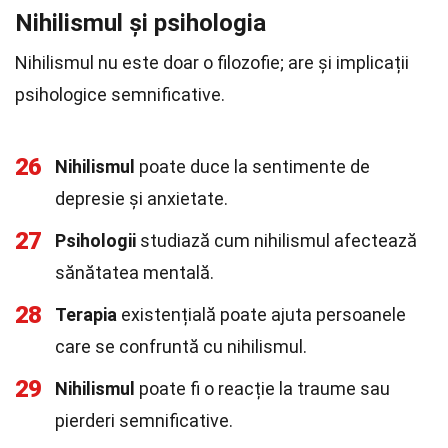
Nihilismul și psihologia
Nihilismul nu este doar o filozofie; are și implicații
psihologice semnificative.
26
Nihilismul
poate duce la sentimente de
depresie și anxietate.
27
Psihologii
studiază cum nihilismul afectează
sănătatea mentală.
28
Terapia
existențială poate ajuta persoanele
care se confruntă cu nihilismul.
29
Nihilismul
poate fi o reacție la traume sau
pierderi semnificative.