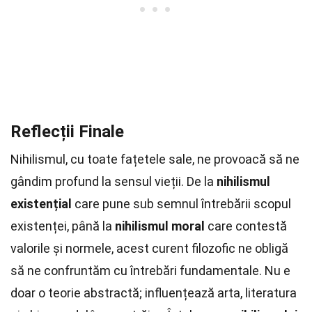
Reflecții Finale
Nihilismul, cu toate fațetele sale, ne provoacă să ne
gândim profund la sensul vieții. De la
nihilismul
existențial
care pune sub semnul întrebării scopul
existenței, până la
nihilismul moral
care contestă
valorile și normele, acest curent filozofic ne obligă
să ne confruntăm cu întrebări fundamentale. Nu e
doar o teorie abstractă; influențează arta, literatura