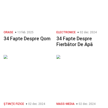
ORASE
13 feb. 2025
ELECTRONICE
02 dec. 2024
34 Fapte Despre Qom
34 Fapte Despre
Fierbător De Apă
ȘTIINȚE FIZICE
02 dec. 2024
MASS-MEDIA
02 dec. 2024