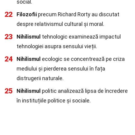
social.
22
Filozofii
precum Richard Rorty au discutat
despre relativismul cultural și moral.
23
Nihilismul
tehnologic examinează impactul
tehnologiei asupra sensului vieții.
24
Nihilismul
ecologic se concentrează pe criza
mediului și pierderea sensului în fața
distrugerii naturale.
25
Nihilismul
politic analizează lipsa de încredere
în instituțiile politice și sociale.