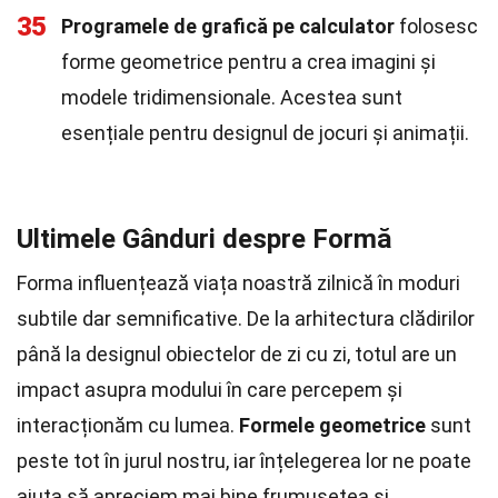
35
Programele de grafică pe calculator
folosesc
forme geometrice pentru a crea imagini și
modele tridimensionale. Acestea sunt
esențiale pentru designul de jocuri și animații.
Ultimele Gânduri despre Formă
Forma influențează viața noastră zilnică în moduri
subtile dar semnificative. De la arhitectura clădirilor
până la designul obiectelor de zi cu zi, totul are un
impact asupra modului în care percepem și
interacționăm cu lumea.
Formele geometrice
sunt
peste tot în jurul nostru, iar înțelegerea lor ne poate
ajuta să apreciem mai bine frumusețea și