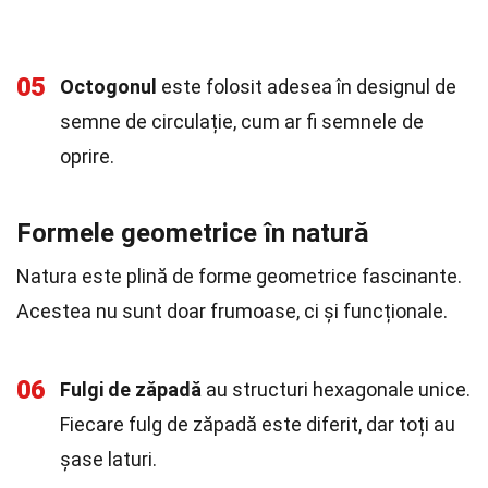
05
Octogonul
este folosit adesea în designul de
semne de circulație, cum ar fi semnele de
oprire.
Formele geometrice în natură
Natura este plină de forme geometrice fascinante.
Acestea nu sunt doar frumoase, ci și funcționale.
06
Fulgi de zăpadă
au structuri hexagonale unice.
Fiecare fulg de zăpadă este diferit, dar toți au
șase laturi.