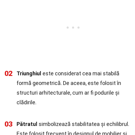
02
Triunghiul
este considerat cea mai stabilă
formă geometrică. De aceea, este folosit în
structuri arhitecturale, cum ar fi podurile și
clădirile.
03
Pătratul
simbolizează stabilitatea și echilibrul.
Este folosit frecvent în designul de mobilier și