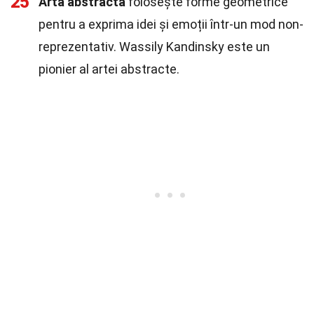
25
Arta abstractă
folosește forme geometrice
pentru a exprima idei și emoții într-un mod non-
reprezentativ. Wassily Kandinsky este un
pionier al artei abstracte.