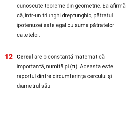
cunoscute teoreme din geometrie. Ea afirmă
că, într-un triunghi dreptunghic, pătratul
ipotenuzei este egal cu suma pătratelor
catetelor.
12
Cercul
are o constantă matematică
importantă, numită pi (π). Aceasta este
raportul dintre circumferința cercului și
diametrul său.