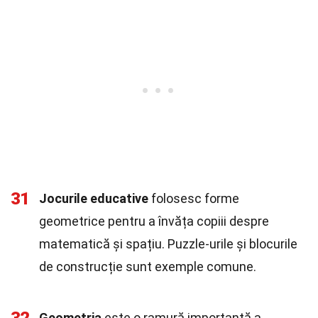
31
Jocurile educative
folosesc forme
geometrice pentru a învăța copiii despre
matematică și spațiu. Puzzle-urile și blocurile
de construcție sunt exemple comune.
Geometria
este o ramură importantă a