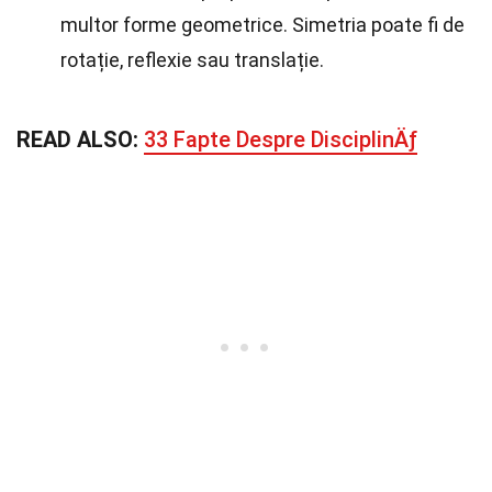
multor forme geometrice. Simetria poate fi de
rotație, reflexie sau translație.
READ ALSO:
33 Fapte Despre DisciplinÄƒ