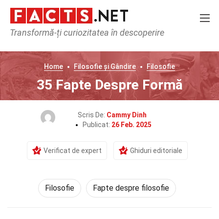
Transformă-ți curiozitatea în descoperire
Home
Filosofie și Gândire
Filosofie
35 Fapte Despre Formă
Scris De:
Cammy Dinh
Publicat:
26 Feb. 2025
Verificat de expert
Ghiduri editoriale
Filosofie
Fapte despre filosofie