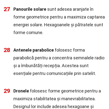
27
Panourile solare
sunt adesea aranjate în
forme geometrice pentru a maximiza captarea
energiei solare. Hexagoanele și pătratele sunt
forme comune.
28
Antenele parabolice
folosesc forma
parabolică pentru a concentra semnalele radio
și a îmbunătăți recepția. Acestea sunt
esențiale pentru comunicațiile prin satelit.
29
Dronele
folosesc forme geometrice pentru a
maximiza stabilitatea și manevrabilitatea.
Designul lor include adesea hexagoane și