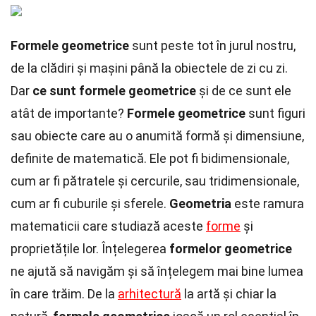
Formele geometrice
sunt peste tot în jurul nostru,
de la clădiri și mașini până la obiectele de zi cu zi.
Dar
ce sunt formele geometrice
și de ce sunt ele
atât de importante?
Formele geometrice
sunt figuri
sau obiecte care au o anumită formă și dimensiune,
definite de matematică. Ele pot fi bidimensionale,
cum ar fi pătratele și cercurile, sau tridimensionale,
cum ar fi cuburile și sferele.
Geometria
este ramura
matematicii care studiază aceste
forme
și
proprietățile lor. Înțelegerea
formelor geometrice
ne ajută să navigăm și să înțelegem mai bine lumea
în care trăim. De la
arhitectură
la artă și chiar la