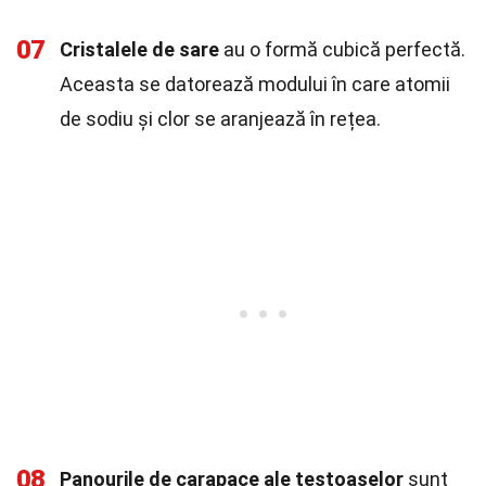
07
Cristalele de sare
au o formă cubică perfectă.
Aceasta se datorează modului în care atomii
de sodiu și clor se aranjează în rețea.
08
Panourile de carapace ale țestoaselor
sunt