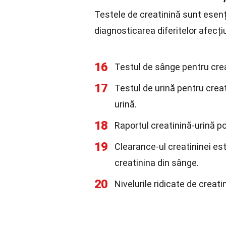
Testele de creatinină sunt esenț
diagnosticarea diferitelor afecțiu
16
Testul de sânge pentru cre
17
Testul de urină pentru crea
urină.
18
Raportul creatinină-urină po
19
Clearance-ul creatininei est
creatinina din sânge.
20
Nivelurile ridicate de creat