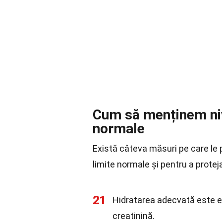
Cum să menținem nive
normale
Există câteva măsuri pe care le 
limite normale și pentru a proteja
21
Hidratarea adecvată este e
creatinină.