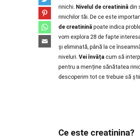
rinichi.
Nivelul de creatinină
din 
rinichilor tăi. De ce este import
de creatinină
poate indica proble
vom explora 28 de fapte interesa
și eliminată, până la ce înseamnă
niveluri.
Vei învăța
cum să interpr
pentru a menține sănătatea rinic
descoperim tot ce trebuie să ști
Ce este creatinina?