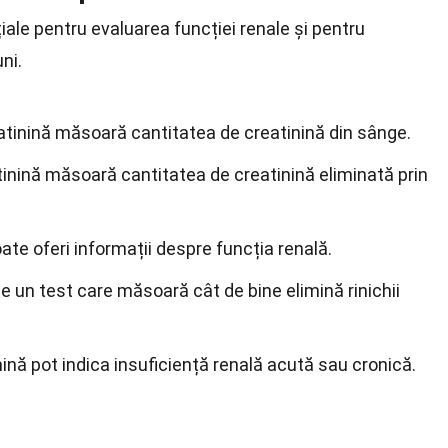
iale pentru evaluarea funcției renale și pentru
ni.
atinină măsoară cantitatea de creatinină din sânge.
tinină măsoară cantitatea de creatinină eliminată prin
ate oferi informații despre funcția renală.
e un test care măsoară cât de bine elimină rinichii
inină pot indica insuficiență renală acută sau cronică.