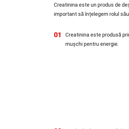
Creatinina este un produs de d
important să înțelegem rolul să
01
Creatinina este produsă pr
mușchi pentru energie.