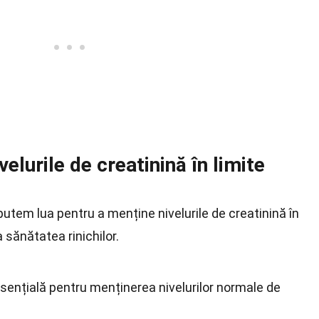
lurile de creatinină în limite
putem lua pentru a menține nivelurile de creatinină în
 sănătatea rinichilor.
sențială pentru menținerea nivelurilor normale de