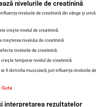
ează nivelurile de creatinină
influența nivelurile de creatinină din sânge și urină.
te crește nivelul de creatinină.
 creșterea nivelului de creatinină.
ecta nivelurile de creatinină.
t crește temporar nivelul de creatinină.
r fi distrofia musculară, pot influența nivelurile de
e Guta
i interpretarea rezultatelor