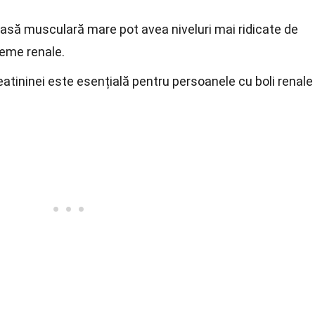
masă musculară mare pot avea niveluri mai ridicate de
leme renale.
eatininei este esențială pentru persoanele cu boli renale