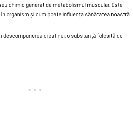
eșeu chimic generat de metabolismul muscular. Este
u în organism și cum poate influența sănătatea noastră.
in descompunerea creatinei, o substanță folosită de