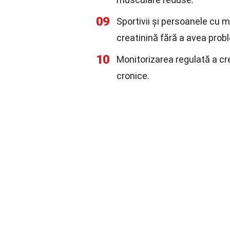
09
Sportivii și persoanele cu 
creatinină fără a avea prob
10
Monitorizarea regulată a cr
cronice.