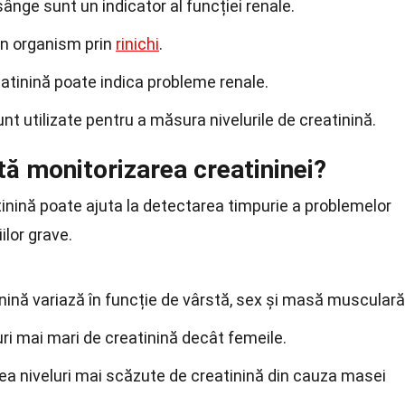
sânge sunt un indicator al funcției renale.
in organism prin
rinichi
.
eatinină poate indica probleme renale.
nt utilizate pentru a măsura nivelurile de creatinină.
ă monitorizarea creatininei?
tinină poate ajuta la detectarea timpurie a problemelor
ilor grave.
inină variază în funcție de vârstă, sex și masă musculară
luri mai mari de creatinină decât femeile.
ea niveluri mai scăzute de creatinină din cauza masei