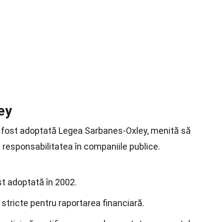
ey
a fost adoptată Legea Sarbanes-Oxley, menită să
responsabilitatea în companiile publice.
t adoptată în 2002.
tricte pentru raportarea financiară.