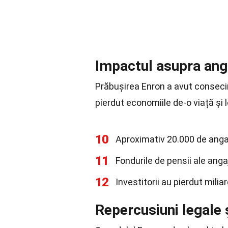
Impactul asupra angaj
Prăbușirea Enron a avut consecin
pierdut economiile de-o viață și 
10
Aproximativ 20.000 de anga
11
Fondurile de pensii ale anga
12
Investitorii au pierdut milia
Repercusiuni legale 