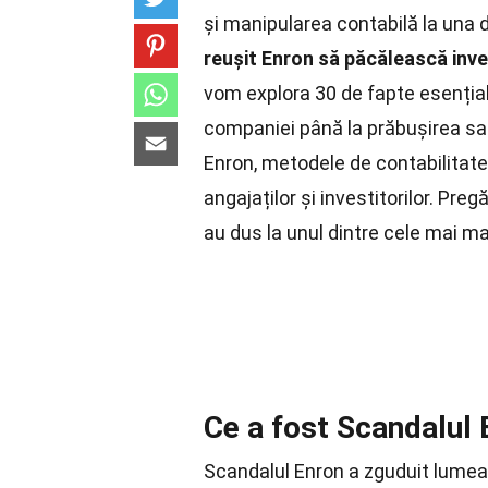
și manipularea contabilă la una 
reușit Enron să păcălească inves
vom explora 30 de fapte esenția
companiei până la prăbușirea sa
Enron, metodele de contabilitate
angajaților și investitorilor. Pr
au dus la unul dintre cele mai ma
Ce a fost Scandalul
Scandalul Enron a zguduit lumea 