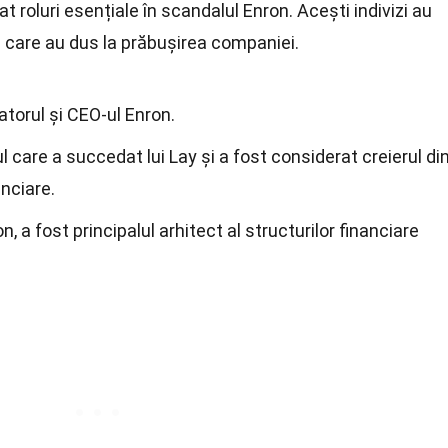
 roluri esențiale în scandalul Enron. Acești indivizi au
e care au dus la prăbușirea companiei.
torul și CEO-ul Enron.
ul care a succedat lui Lay și a fost considerat creierul di
nciare.
 a fost principalul arhitect al structurilor financiare