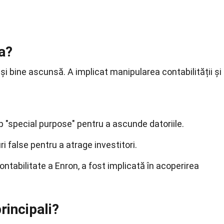
a?
și bine ascunsă. A implicat manipularea contabilității și
tip "special purpose" pentru a ascunde datoriile.
i false pentru a atrage investitori.
ntabilitate a Enron, a fost implicată în acoperirea
rincipali?