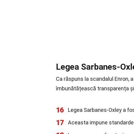
Legea Sarbanes-Oxl
Ca răspuns la scandalul Enron, 
îmbunătățească transparența și 
16
Legea Sarbanes-Oxley a fos
17
Aceasta impune standarde s