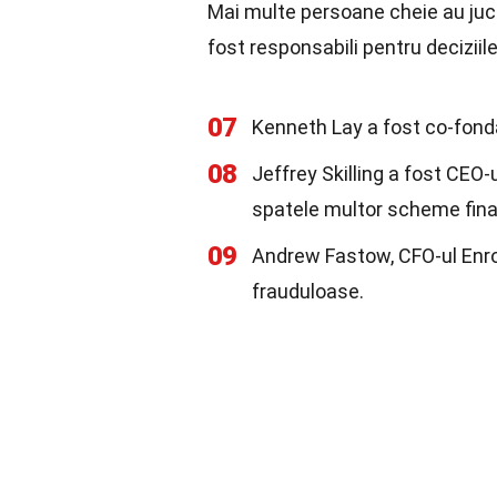
Mai multe persoane cheie au jucat
fost responsabili pentru deciziil
07
Kenneth Lay a fost co-fonda
08
Jeffrey Skilling a fost CEO-
spatele multor scheme fina
09
Andrew Fastow, CFO-ul Enron,
frauduloase.