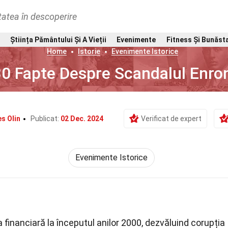
tatea în descoperire
Știința Pământului Și A Vieții
Evenimente
Fitness Și Bunăst
Home
Istorie
Evenimente Istorice
30 Fapte Despre Scandalul Enro
s Olin
Publicat:
02 Dec. 2024
Verificat de expert
Evenimente Istorice
financiară la începutul anilor 2000, dezvăluind corupția