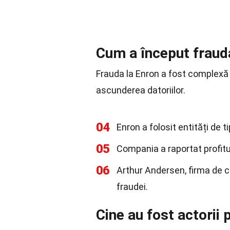
Cum a început fraud
Frauda la Enron a fost complexă 
ascunderea datoriilor.
04
Enron a folosit entități de 
05
Compania a raportat profitur
06
Arthur Andersen, firma de co
fraudei.
Cine au fost actorii p