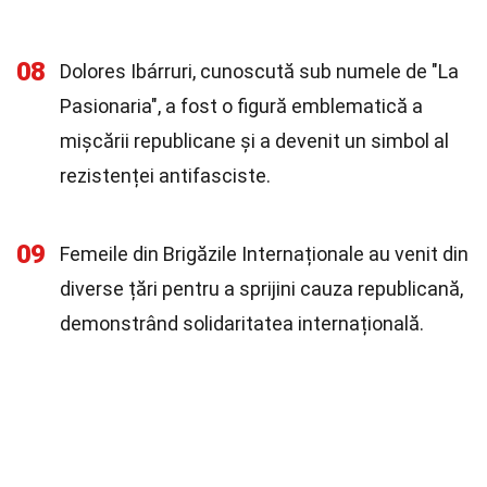
08
Dolores Ibárruri, cunoscută sub numele de "La
Pasionaria", a fost o figură emblematică a
mișcării republicane și a devenit un simbol al
rezistenței antifasciste.
09
Femeile din Brigăzile Internaționale au venit din
diverse țări pentru a sprijini cauza republicană,
demonstrând solidaritatea internațională.