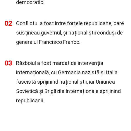
democratic.
02
Conflictul a fost între forțele republicane, care
susțineau guvernul, și naționaliștii conduși de
generalul Francisco Franco.
03
Războiul a fost marcat de intervenția
internațională, cu Germania nazistă și Italia
fascistă sprijinind naționaliștii, iar Uniunea
Sovietică și Brigăzile Internaționale sprijinind
republicanii.