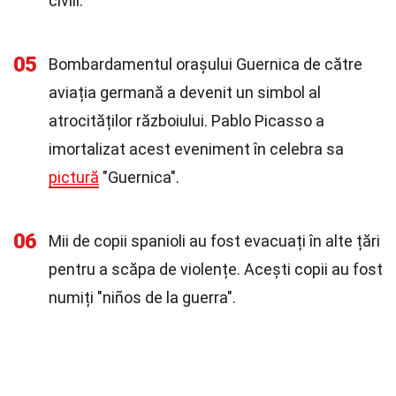
civili.
05
Bombardamentul orașului Guernica de către
aviația germană a devenit un simbol al
atrocităților războiului. Pablo Picasso a
imortalizat acest eveniment în celebra sa
pictură
"Guernica".
06
Mii de copii spanioli au fost evacuați în alte țări
pentru a scăpa de violențe. Acești copii au fost
numiți "niños de la guerra".