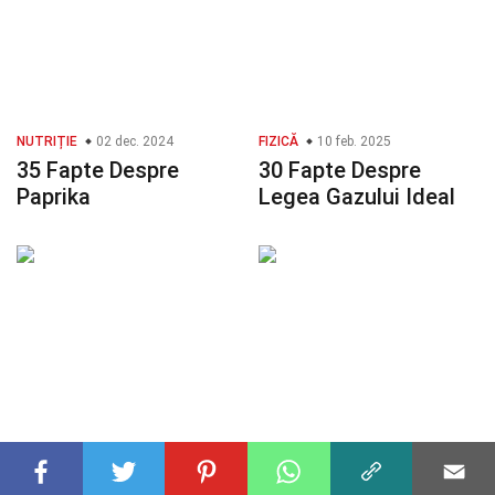
NUTRIȚIE
02 dec. 2024
FIZICĂ
10 feb. 2025
35 Fapte Despre
30 Fapte Despre
Paprika
Legea Gazului Ideal
TEHNOLOGIE
02 dec. 2024
CELEBRITATE
10 apr. 2025