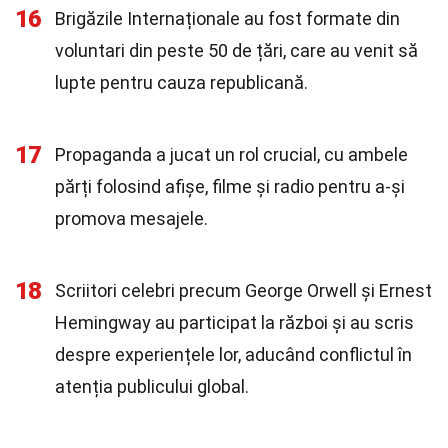
16
Brigăzile Internaționale au fost formate din
voluntari din peste 50 de țări, care au venit să
lupte pentru cauza republicană.
17
Propaganda a jucat un rol crucial, cu ambele
părți folosind afișe, filme și radio pentru a-și
promova mesajele.
18
Scriitori celebri precum George Orwell și Ernest
Hemingway au participat la război și au scris
despre experiențele lor, aducând conflictul în
atenția publicului global.