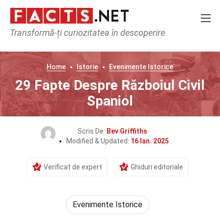
Transformă-ți curiozitatea în descoperire
Home
Istorie
Evenimente Istorice
29 Fapte Despre Războiul Civil
Spaniol
Scris De:
Bev Griffiths
Modified & Updated:
16 Ian. 2025
Verificat de expert
Ghiduri editoriale
Evenimente Istorice