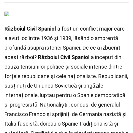
Războiul Civil Spaniol
a fost un conflict major care
a avut loc între 1936 și 1939, lăsând o amprentă
profundă asupra istoriei Spaniei. De ce a izbucnit
acest război?
Războiul Civil Spaniol
a început din
cauza tensiunilor politice și sociale intense dintre
forțele republicane și cele naționaliste. Republicanii,
susținuți de Uniunea Sovietică și brigăzile
internaționale, luptau pentru o Spanie democratică
și progresistă. Naționaliștii, conduși de generalul
Francisco Franco și sprijiniți de Germania nazistă și
Italia fascistă, doreau o Spanie tradiționalistă și