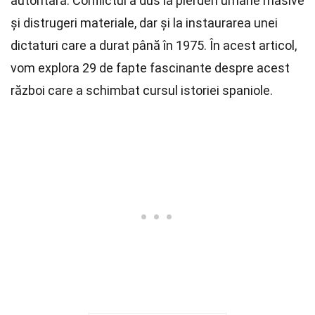
autoritară. Conflictul a dus la pierderi umane masive
și distrugeri materiale, dar și la instaurarea unei
dictaturi care a durat până în 1975. În acest articol,
vom explora 29 de fapte fascinante despre acest
război care a schimbat cursul istoriei spaniole.