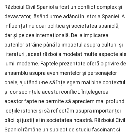
Războiul Civil Spaniol a fost un conflict complex și
devastator, lăsând urme adânci în istoria Spaniei. A
influențat nu doar politica și societatea spaniolă,
dar și pe cea internațională. De la implicarea
puterilor străine până la impactul asupra culturii și
literaturii, acest război a modelat multe aspecte ale
lumii moderne. Faptele prezentate oferă o privire de
ansamblu asupra evenimentelor și personajelor
cheie, ajutându-ne să înțelegem mai bine contextul
și consecințele acestui conflict. Înțelegerea
acestor fapte ne permite să apreciem mai profund
lecțiile istoriei și să reflectăm asupra importanței
păcii și justiției în societatea noastră. Războiul Civil
Spaniol rămâne un subiect de studiu fascinant și