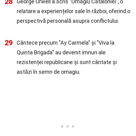
28
George Orwell a scris "Omagiu Cataloniei", o
relatare a experiențelor sale în război, oferind o
perspectivă personală asupra conflictului.
29
Cântece precum "Ay Carmela" și "Viva la
Quinta Brigada" au devenit imnuri ale
rezistenței republicane și sunt cântate și
astăzi în semn de omagiu.