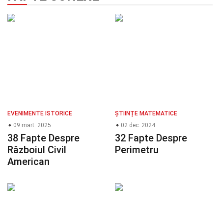
EVENIMENTE ISTORICE
ȘTIINȚE MATEMATICE
09 mart. 2025
02 dec. 2024
38 Fapte Despre
32 Fapte Despre
Războiul Civil
Perimetru
American