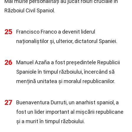
Mai multe personalități au jucat roluri cruciale în
Războiul Civil Spaniol.
25
Francisco Franco a devenit liderul
naționaliștilor și, ulterior, dictatorul Spaniei.
26
Manuel Azaña a fost președintele Republicii
Spaniole în timpul războiului, încercând să
mențină unitatea și moralul republicanilor.
27
Buenaventura Durruti, un anarhist spaniol, a
fost un lider important al mișcării republicane
și a murit în timpul războiului.