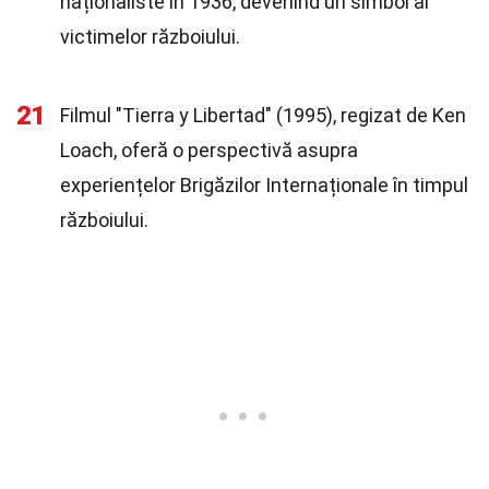
naționaliste în 1936, devenind un simbol al
victimelor războiului.
21
Filmul "Tierra y Libertad" (1995), regizat de Ken
Loach, oferă o perspectivă asupra
experiențelor Brigăzilor Internaționale în timpul
războiului.