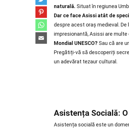
naturală.
Situat în regiunea Umbr
Dar ce face Asissi atât de spec
despre acest oraș medieval. De l
impresionantă, Asissi are multe 
Mondial UNESCO?
Sau că are un
Pregătiți-vă să descoperiți secre
un adevărat tezaur cultural.
Asistența Socială: O
Asistența socială este un domeniu