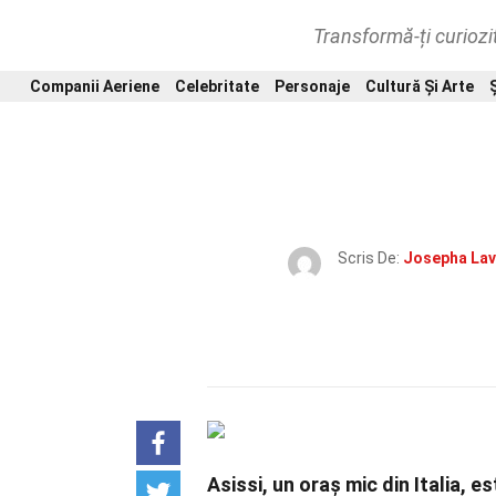
Transformă-ți curiozi
Companii Aeriene
Celebritate
Personaje
Cultură Și Arte
Scris De:
Josepha Lav
Asissi, un oraș mic din Italia, 