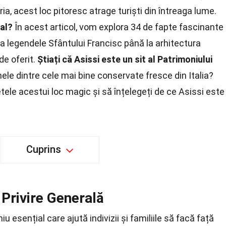
ia, acest loc pitoresc atrage turiști din întreaga lume.
ial?
În acest articol, vom explora 34 de fapte fascinante
a legendele Sfântului Francisc până la arhitectura
de oferit.
Știați că Asissi este un sit al Patrimoniului
ele dintre cele mai bine conservate fresce din Italia?
tele acestui loc magic și să înțelegeți de ce Asissi este
Cuprins
 Privire Generală
 esențial care ajută indivizii și familiile să facă față