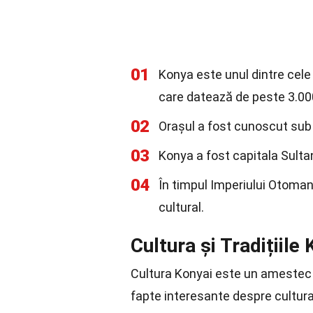
01
Konya este unul dintre cele 
care datează de peste 3.000
02
Orașul a fost cunoscut sub
03
Konya a fost capitala Sultan
04
În timpul Imperiului Otoman
cultural.
Cultura și Tradițiile
Cultura Konyai este un amestec un
fapte interesante despre cultura