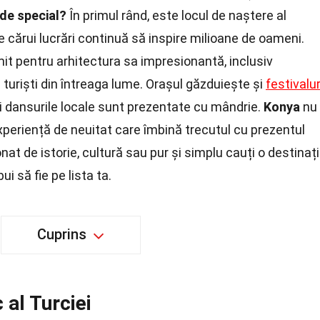
de special?
În primul rând, este locul de naștere al
le cărui lucrări continuă să inspire milioane de oameni.
t pentru arhitectura sa impresionantă, inclusiv
turiști din întreaga lume. Orașul găzduiește și
festivalur
 și dansurile locale sunt prezentate cu mândrie.
Konya
nu
 experiență de neuitat care îmbină trecutul cu prezentul
nat de istorie, cultură sau pur și simplu cauți o destinaț
ui să fie pe lista ta.
Cuprins
 al Turciei