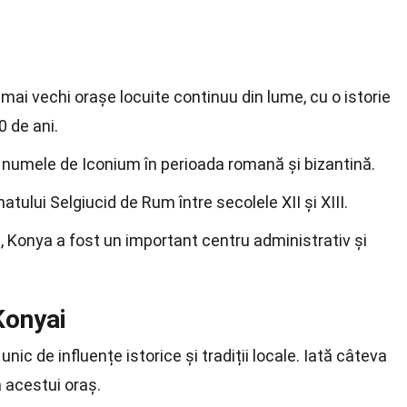
mai vechi orașe locuite continuu din lume, cu o istorie
 de ani.
 numele de Iconium în perioada romană și bizantină.
atului Selgiucid de Rum între secolele XII și XIII.
, Konya a fost un important centru administrativ și
 Konyai
ic de influențe istorice și tradiții locale. Iată câteva
 acestui oraș.