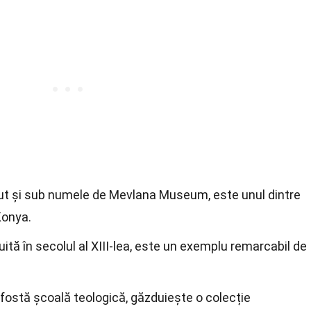
ut și sub numele de Mevlana Museum, este unul dintre
Konya.
tă în secolul al XIII-lea, este un exemplu remarcabil de
fostă școală teologică, găzduiește o colecție