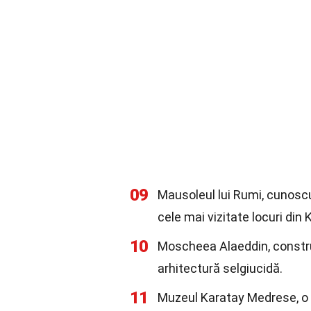
09
Mausoleul lui Rumi, cunosc
cele mai vizitate locuri din 
10
Moscheea Alaeddin, construi
arhitectură selgiucidă.
11
Muzeul Karatay Medrese, o 