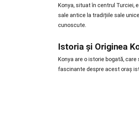
Konya, situat în centrul Turciei, 
sale antice la tradițiile sale un
cunoscute.
Istoria și Originea K
Konya are o istorie bogată, care 
fascinante despre acest oraș ist