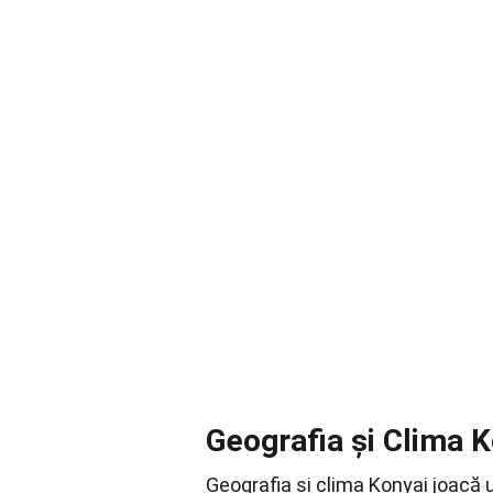
Geografia și Clima K
Geografia și clima Konyai joacă un 