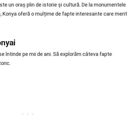
este un oraș plin de istorie și cultură. De la monumentele
ice, Konya oferă o mulțime de fapte interesante care meri
onyai
se întinde pe mii de ani. Să explorăm câteva fapte
oric.