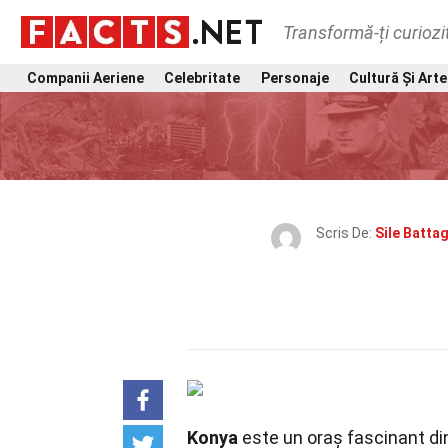
Transformă-ți curiozi
Companii Aeriene
Celebritate
Personaje
Cultură Și Arte
Scris De:
Sile Battag
Konya
este un oraș fascinant din