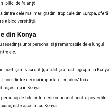
i plăci de faianță.
 dintre cele mai mari grădini tropicale din Europa, oferă
e a biodiversității.
le din Konya
u reședința unor personalități remarcabile de-a lungul
ntre ele.
 poeți și mistici sufiți, a trăit și a fost îngropat în Konya
I, unul dintre cei mai importanți conducători ai
ut reședința în Konya.
 personaj de folclor turcesc cunoscut pentru poveștile
epciune, este asociat cu Konya.