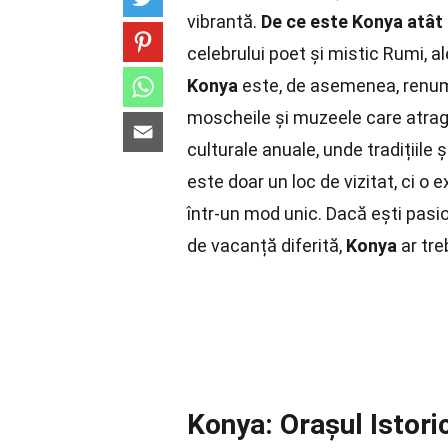
vibrantă.
De ce este Konya atât 
celebrului poet și mistic Rumi, a
Konya
este, de asemenea, renumi
moscheile și muzeele care atrag 
culturale anuale, unde tradițiile
este doar un loc de vizitat, ci o
într-un mod unic. Dacă ești pasio
de vacanță diferită,
Konya
ar treb
Konya: Orașul Istoric