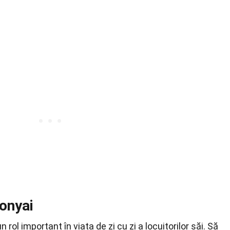
onyai
rol important în viața de zi cu zi a locuitorilor săi. Să