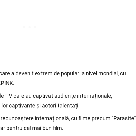
are a devenit extrem de popular la nivel mondial, cu
KPINK.
le TV care au captivat audiențe internaționale,
or captivante și actori talentați.
 recunoaștere internațională, cu filme precum "Parasite"
ar pentru cel mai bun film.