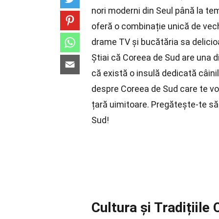
nori moderni din Seul până la te
oferă o combinație unică de vech
drame TV și bucătăria sa delicio
Știai că Coreea de Sud are una d
că există o insulă dedicată câini
despre Coreea de Sud care te vor
țară uimitoare. Pregătește-te să
Sud!
Cultura și Tradițiile