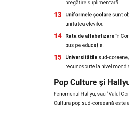
pregătire suplimentară.
13
Uniformele școlare
sunt obl
unitatea elevilor.
14
Rata de alfabetizare
în Cor
pus pe educație.
15
Universitățile
sud-coreene, 
recunoscute la nivel mondi
Pop Culture și Hally
Fenomenul Hallyu, sau "Valul Core
Cultura pop sud-coreeană este 