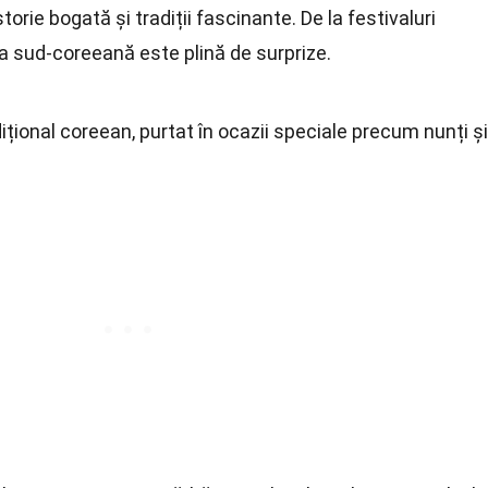
orie bogată și tradiții fascinante. De la festivaluri
ura sud-coreeană este plină de surprize.
țional coreean, purtat în ocazii speciale precum nunți și