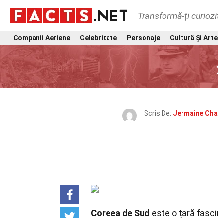
Transformă-ți curiozi
Companii Aeriene
Celebritate
Personaje
Cultură Și Arte
Scris De:
Jermaine Cha
Coreea de Sud
este o țară fascin