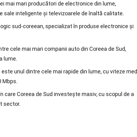
ei mai mari producători de electronice din lume,
sale inteligente și televizoarele de înaltă calitate.
ogic sud-coreean, specializat în produse electronice și
ntre cele mai mari companii auto din Coreea de Sud,
a lume.
este unul dintre cele mai rapide din lume, cu viteze med
0 Mbps.
n care Coreea de Sud investește masiv, cu scopul de a
t sector.