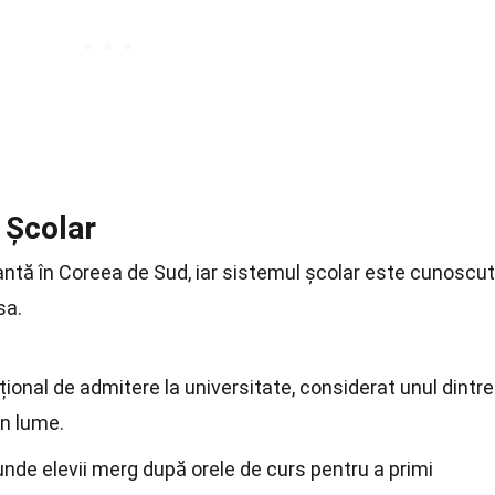
 Școlar
ntă în Coreea de Sud, iar sistemul școlar este cunoscut
sa.
onal de admitere la universitate, considerat unul dintre
in lume.
unde elevii merg după orele de curs pentru a primi