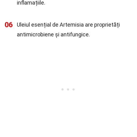
inflamațiile.
06
Uleiul esențial de Artemisia are proprietăți
antimicrobiene și antifungice.