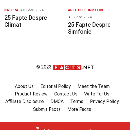
NATURĂ
01 dec. 2024
ARTE PERFORMATIVE
25 Fapte Despre
02 dec. 2024
Climat
25 Fapte Despre
Simfonie
© 2023
About Us
Editorial Policy
Meet the Team
Product Review
Contact Us
Write For Us
Affiliate Disclosure
DMCA
Terms
Privacy Policy
Submit Facts
More Facts