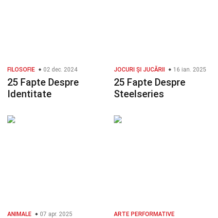
FILOSOFIE
02 dec. 2024
JOCURI ȘI JUCĂRII
16 ian. 2025
25 Fapte Despre
25 Fapte Despre
Identitate
Steelseries
ANIMALE
07 apr. 2025
ARTE PERFORMATIVE