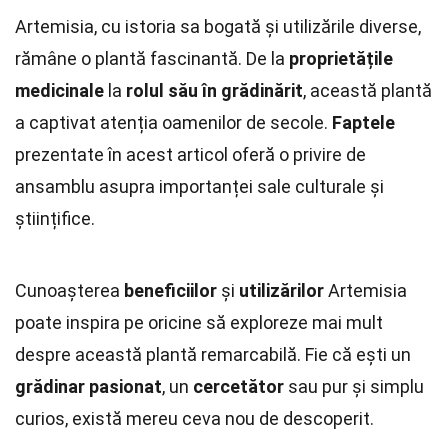
Artemisia, cu istoria sa bogată și utilizările diverse,
rămâne o plantă fascinantă. De la
proprietățile
medicinale
la
rolul său în grădinărit
, această plantă
a captivat atenția oamenilor de secole.
Faptele
prezentate în acest articol oferă o privire de
ansamblu asupra importanței sale culturale și
științifice.
Cunoașterea
beneficiilor
și
utilizărilor
Artemisia
poate inspira pe oricine să exploreze mai mult
despre această plantă remarcabilă. Fie că ești un
grădinar pasionat
, un
cercetător
sau pur și simplu
curios, există mereu ceva nou de descoperit.