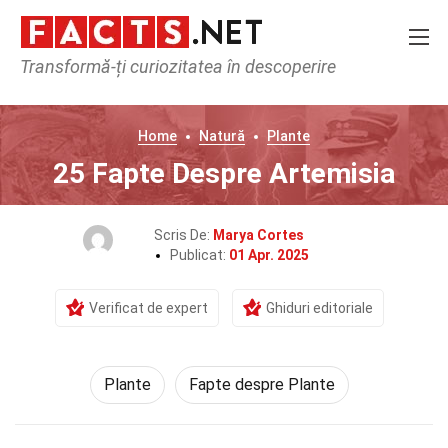
Transformă-ți curiozitatea în descoperire
Home
Natură
Plante
25 Fapte Despre Artemisia
Scris De:
Marya Cortes
Publicat:
01 Apr. 2025
Verificat de expert
Ghiduri editoriale
Plante
Fapte despre Plante