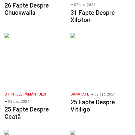
26 Fapte Despre
02 dec. 2024
Chuckwalla
31 Fapte Despre
Xilofon
ȘTIINȚELE PĂMÂNTULUI
SĂNĂTATE
02 dec. 2024
25 Fapte Despre
02 dec. 2024
25 Fapte Despre
Vitiligo
Ceată