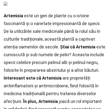
Artemisia
este un gen de plante cu o istorie
fascinantă și o varietate impresionantă de specii.
De la utilizările sale medicinale până la rolul său în
culturile tradiționale, această plantă a captivat
atenția oamenilor de secole.
Știai că Artemisia
este
cunoscută și sub numele de pelin? Aceasta include
specii celebre precum pelinul alb și pelinul negru,
folosite în prepararea absintului și a altor băuturi.
Interesant este că Artemisia
are proprietăți
antiinflamatorii și antimicrobiene, fiind folosită în
medicina tradițională pentru tratarea diverselor
afecțiuni.
În plus, Artemisia
joacă un rol important