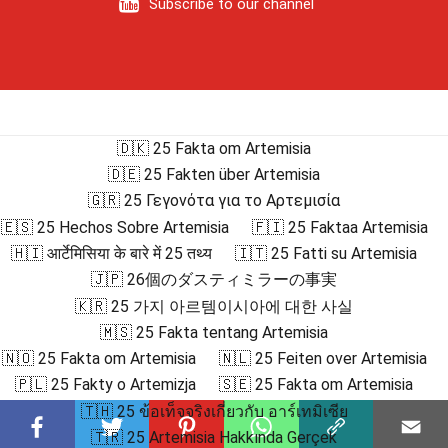
Subscribe to our channel
🇩🇰 25 Fakta om Artemisia
🇩🇪 25 Fakten über Artemisia
🇬🇷 25 Γεγονότα για το Αρτεμισία
🇪🇸 25 Hechos Sobre Artemisia
🇫🇮 25 Faktaa Artemisia
🇭🇮 आर्टेमिसिया के बारे में 25 तथ्य
🇮🇹 25 Fatti su Artemisia
🇯🇵 26個のダスティミラーの事実
🇰🇷 25 가지 아르템이시아에 대한 사실
🇲🇸 25 Fakta tentang Artemisia
🇳🇴 25 Fakta om Artemisia
🇳🇱 25 Feiten over Artemisia
🇵🇱 25 Fakty o Artemizja
🇸🇪 25 Fakta om Artemisia
🇹🇭 25 ข้อเท็จจริงเกี่ยวกับ อาร์เทมิเซีย
🇹🇷 25 Artemisia Hakkında Gerçek