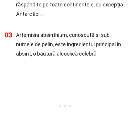
răspândite pe toate continentele, cu excepția
Antarcticii.
03
Artemisia absinthium, cunoscută și sub
numele de pelin, este ingredientul principal în
absint, o băutură alcoolică celebră.