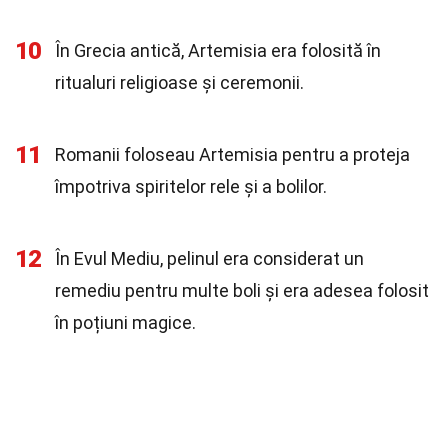
10
În Grecia antică, Artemisia era folosită în
ritualuri religioase și ceremonii.
11
Romanii foloseau Artemisia pentru a proteja
împotriva spiritelor rele și a bolilor.
12
În Evul Mediu, pelinul era considerat un
remediu pentru multe boli și era adesea folosit
în poțiuni magice.