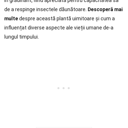
în grădinărit, fiind apreciată pentru capacitatea sa
de a respinge insectele dăunătoare.
Descoperă mai
multe
despre această plantă uimitoare și cum a
influențat diverse aspecte ale vieții umane de-a
lungul timpului.