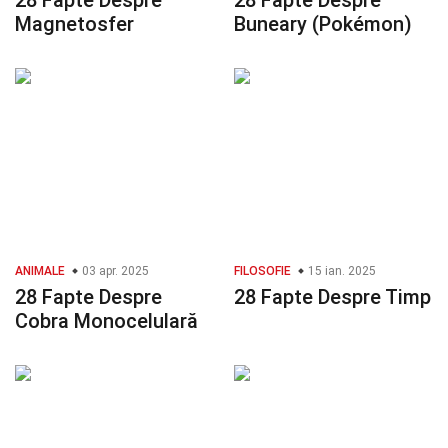
28 Fapte Despre
28 Fapte Despre
Magnetosfer
Buneary (Pokémon)
ANIMALE
03 apr. 2025
FILOSOFIE
15 ian. 2025
28 Fapte Despre
28 Fapte Despre Timp
Cobra Monocelulară