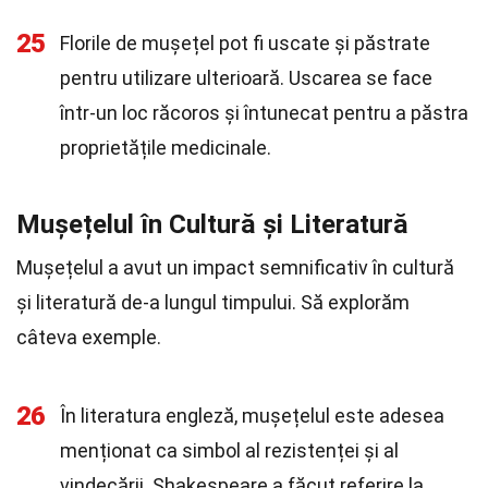
25
Florile de mușețel pot fi uscate și păstrate
pentru utilizare ulterioară. Uscarea se face
într-un loc răcoros și întunecat pentru a păstra
proprietățile medicinale.
Mușețelul în Cultură și Literatură
Mușețelul a avut un impact semnificativ în cultură
și literatură de-a lungul timpului. Să explorăm
câteva exemple.
26
În literatura engleză, mușețelul este adesea
menționat ca simbol al rezistenței și al
vindecării. Shakespeare a făcut referire la