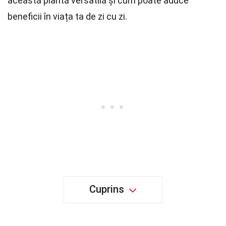
această plantă versatilă și cum poate aduce
beneficii în viața ta de zi cu zi.
Cuprins