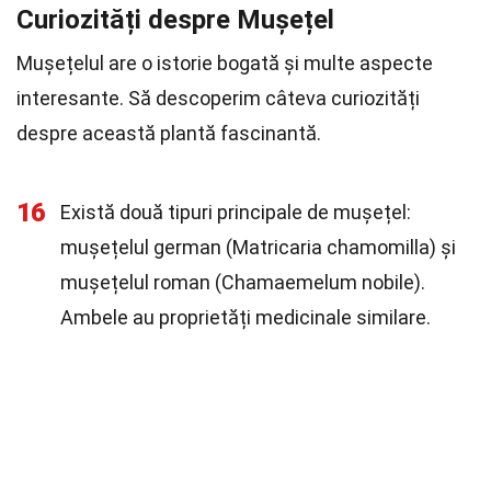
Curiozități despre Mușețel
Mușețelul are o istorie bogată și multe aspecte
interesante. Să descoperim câteva curiozități
despre această plantă fascinantă.
16
Există două tipuri principale de mușețel:
mușețelul german (Matricaria chamomilla) și
mușețelul roman (Chamaemelum nobile).
Ambele au proprietăți medicinale similare.