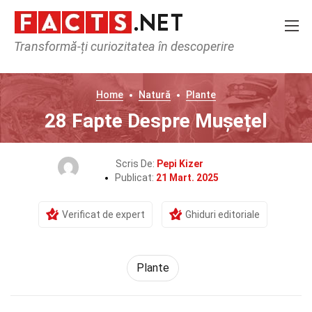
Transformă-ți curiozitatea în descoperire
Home
Natură
Plante
28 Fapte Despre Mușețel
Scris De:
Pepi Kizer
Publicat:
21 Mart. 2025
Verificat de expert
Ghiduri editoriale
Plante