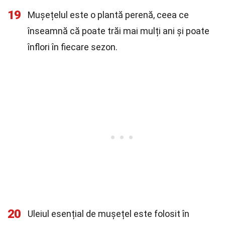
19
Mușețelul este o plantă perenă, ceea ce
înseamnă că poate trăi mai mulți ani și poate
înflori în fiecare sezon.
20
Uleiul esențial de mușețel este folosit în