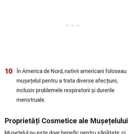
10
În America de Nord, nativii americani foloseau
mușețelul pentru a trata diverse afecțiuni,
inclusiv problemele respiratorii și durerile
menstruale.
Proprietăți Cosmetice ale Mușețelului
Mușețelul nu este doar benefic pentru sănătate, ci