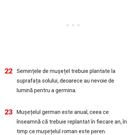
22
Semințele de mușețel trebuie plantate la
suprafața solului, deoarece au nevoie de
lumină pentru a germina.
23
Mușețelul german este anual, ceea ce
înseamnă că trebuie replantat în fiecare an, în
timp ce mușețelul roman este peren.