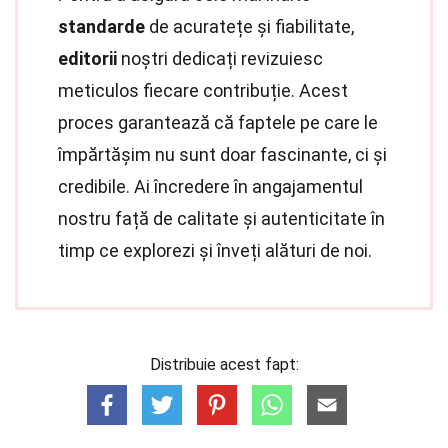
standarde
de acuratețe și fiabilitate,
editorii
noștri dedicați revizuiesc
meticulos fiecare contribuție. Acest
proces garantează că faptele pe care le
împărtășim nu sunt doar fascinante, ci și
credibile. Ai încredere în angajamentul
nostru față de calitate și autenticitate în
timp ce explorezi și înveți alături de noi.
Distribuie acest fapt: