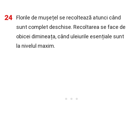
24
Florile de mușețel se recoltează atunci când
sunt complet deschise. Recoltarea se face de
obicei dimineața, când uleiurile esențiale sunt
la nivelul maxim.