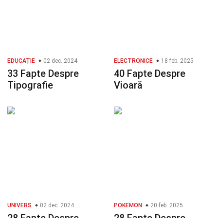
EDUCAȚIE
02 dec. 2024
ELECTRONICE
18 feb. 2025
33 Fapte Despre
40 Fapte Despre
Tipografie
Vioară
UNIVERS
02 dec. 2024
POKEMON
20 feb. 2025