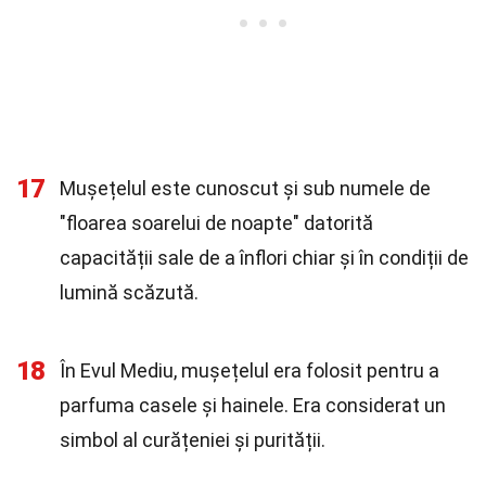
17
Mușețelul este cunoscut și sub numele de
"floarea soarelui de noapte" datorită
capacității sale de a înflori chiar și în condiții de
lumină scăzută.
18
În Evul Mediu, mușețelul era folosit pentru a
parfuma casele și hainele. Era considerat un
simbol al curățeniei și purității.