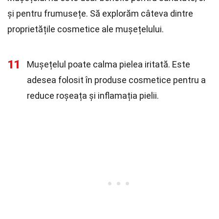
și pentru frumusețe. Să explorăm câteva dintre
proprietățile cosmetice ale mușețelului.
11
Mușețelul poate calma pielea iritată. Este
adesea folosit în produse cosmetice pentru a
reduce roșeața și inflamația pielii.