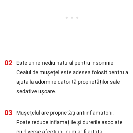
02
Este un remediu natural pentru insomnie.
Ceaiul de mușețel este adesea folosit pentru a
ajuta la adormire datorită proprietăților sale
sedative ușoare.
03
Mușețelul are proprietăți antiinflamatorii.
Poate reduce inflamațiile și durerile asociate
cu diverse afecțiuni, cum ar fi artrita.