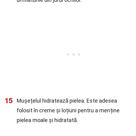
15
Mușețelul hidratează pielea. Este adesea
folosit în creme și loțiuni pentru a menține
pielea moale și hidratată.