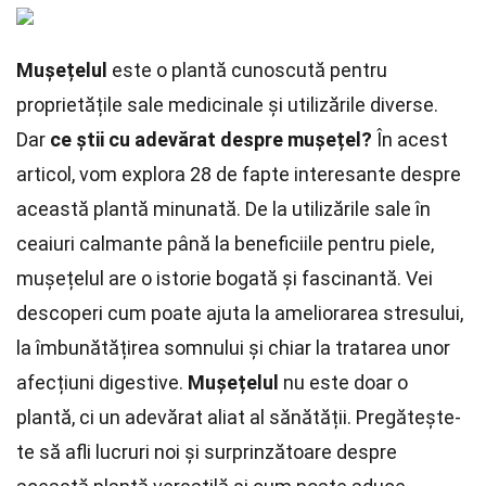
Mușețelul
este o plantă cunoscută pentru
proprietățile sale medicinale și utilizările diverse.
Dar
ce știi cu adevărat despre mușețel?
În acest
articol, vom explora 28 de fapte interesante despre
această plantă minunată. De la utilizările sale în
ceaiuri calmante până la beneficiile pentru piele,
mușețelul are o istorie bogată și fascinantă. Vei
descoperi cum poate ajuta la ameliorarea stresului,
la îmbunătățirea somnului și chiar la tratarea unor
afecțiuni digestive.
Mușețelul
nu este doar o
plantă, ci un adevărat aliat al sănătății. Pregătește-
te să afli lucruri noi și surprinzătoare despre