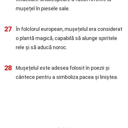
mușețel în piesele sale.
27
În folclorul european, mușețelul era considerat
o plantă magică, capabilă să alunge spiritele
rele și să aducă noroc.
28
Mușețelul este adesea folosit în poezii și
cântece pentru a simboliza pacea și liniștea.