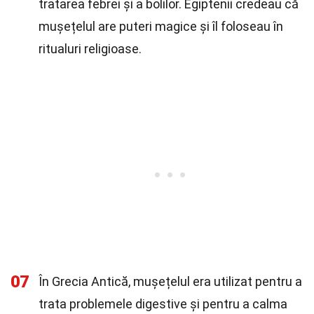
tratarea febrei și a bolilor. Egiptenii credeau că
mușețelul are puteri magice și îl foloseau în
ritualuri religioase.
07
În Grecia Antică, mușețelul era utilizat pentru a
trata problemele digestive și pentru a calma