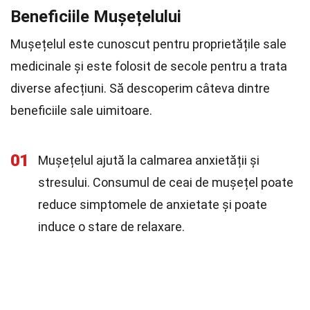
Beneficiile Mușețelului
Mușețelul este cunoscut pentru proprietățile sale
medicinale și este folosit de secole pentru a trata
diverse afecțiuni. Să descoperim câteva dintre
beneficiile sale uimitoare.
01
Mușețelul ajută la calmarea anxietății și
stresului. Consumul de ceai de mușețel poate
reduce simptomele de anxietate și poate
induce o stare de relaxare.