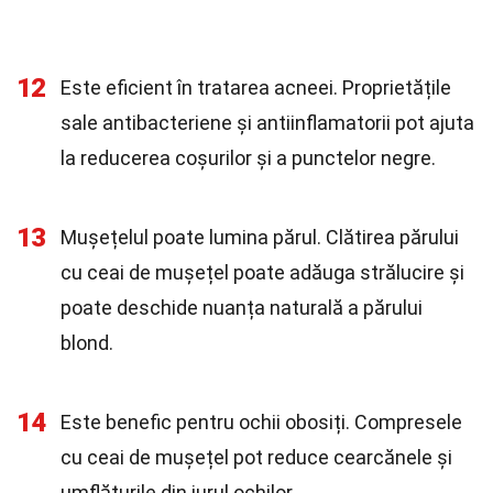
12
Este eficient în tratarea acneei. Proprietățile
sale antibacteriene și antiinflamatorii pot ajuta
la reducerea coșurilor și a punctelor negre.
13
Mușețelul poate lumina părul. Clătirea părului
cu ceai de mușețel poate adăuga strălucire și
poate deschide nuanța naturală a părului
blond.
14
Este benefic pentru ochii obosiți. Compresele
cu ceai de mușețel pot reduce cearcănele și
umflăturile din jurul ochilor.