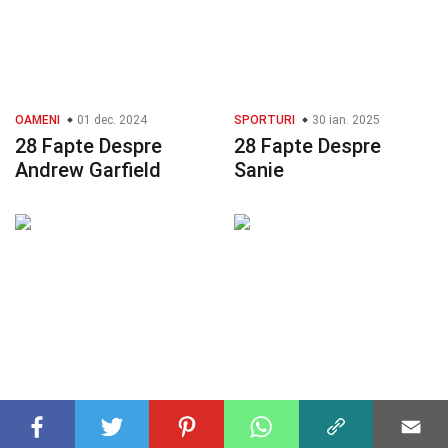
OAMENI
01 dec. 2024
SPORTURI
30 ian. 2025
28 Fapte Despre
28 Fapte Despre
Andrew Garfield
Sanie
DOMENII DE MATEMATICĂ
ARTE VIZUALE
06 mart. 2025
28 Fapte Despre
02 dec. 2024