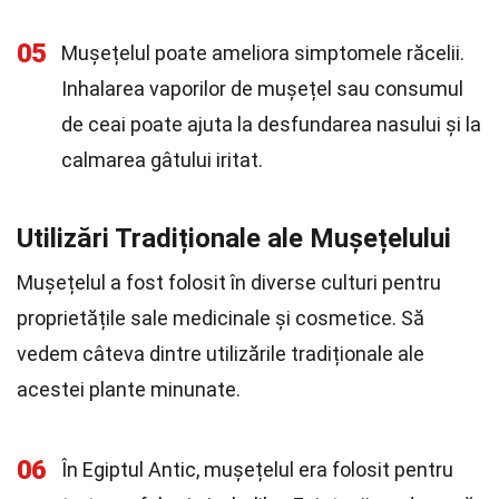
05
Mușețelul poate ameliora simptomele răcelii.
Inhalarea vaporilor de mușețel sau consumul
de ceai poate ajuta la desfundarea nasului și la
calmarea gâtului iritat.
Utilizări Tradiționale ale Mușețelului
Mușețelul a fost folosit în diverse culturi pentru
proprietățile sale medicinale și cosmetice. Să
vedem câteva dintre utilizările tradiționale ale
acestei plante minunate.
06
În Egiptul Antic, mușețelul era folosit pentru