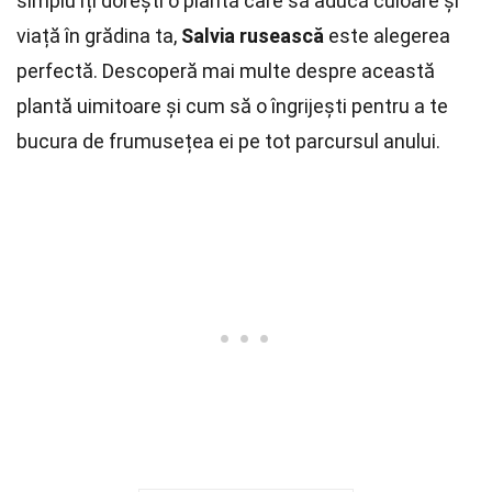
simplu îți dorești o plantă care să aducă culoare și
viață în grădina ta,
Salvia rusească
este alegerea
perfectă. Descoperă mai multe despre această
plantă uimitoare și cum să o îngrijești pentru a te
bucura de frumusețea ei pe tot parcursul anului.