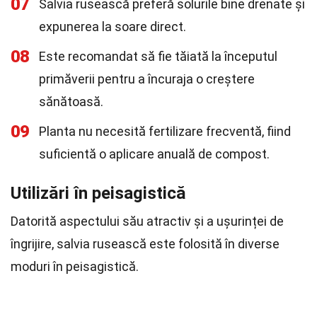
07
Salvia rusească preferă solurile bine drenate și
expunerea la soare direct.
08
Este recomandat să fie tăiată la începutul
primăverii pentru a încuraja o creștere
sănătoasă.
09
Planta nu necesită fertilizare frecventă, fiind
suficientă o aplicare anuală de compost.
Utilizări în peisagistică
Datorită aspectului său atractiv și a ușurinței de
îngrijire, salvia rusească este folosită în diverse
moduri în peisagistică.