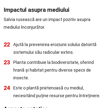
Impactul asupra mediului
Salvia rusească are un impact pozitiv asupra
mediului înconjurător.
22
Ajută la prevenirea eroziunii solului datorită
sistemului său radicular extins.
23
Planta contribuie la biodiversitate, oferind
hrană și habitat pentru diverse specii de
insecte.
24
Este o plantă prietenoasă cu mediul,
necesitând puține resurse pentru întreținere.