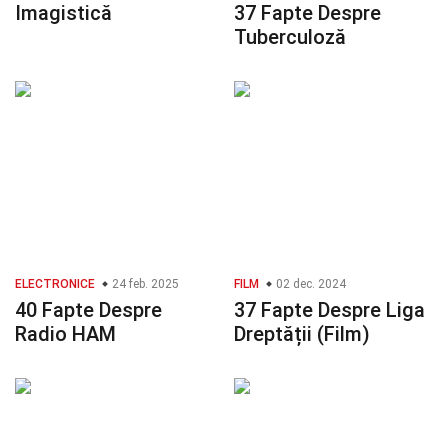
Imagistică
37 Fapte Despre
Tuberculoză
ELECTRONICE
24 feb. 2025
FILM
02 dec. 2024
40 Fapte Despre
37 Fapte Despre Liga
Radio HAM
Dreptății (Film)