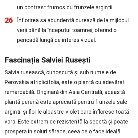
un contrast frumos cu frunzele argintii.
26
Înflorirea sa abundentă durează de la mijlocul
verii până la începutul toamnei, oferind o
perioadă lungă de interes vizual.
Fascinația Salviei Rusești
Salvia rusească, cunoscută și sub numele de
Perovskia atriplicifolia, este o plantă cu adevărat
remarcabilă. Originară din Asia Centrală, această
plantă perenă este apreciată pentru frunzele sale
argintii și florile albastre-violet care înfloresc toată
vara. Este extrem de rezistentă la secetă și poate
prospera în soluri sărace, ceea ce o face ideală