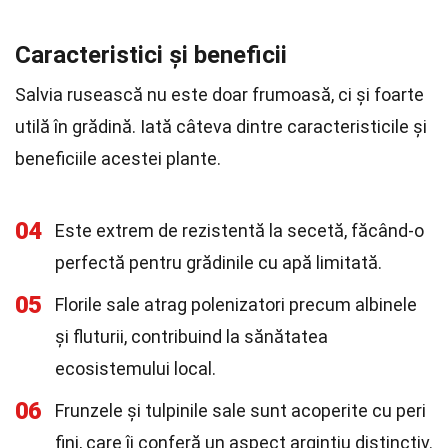
Caracteristici și beneficii
Salvia rusească nu este doar frumoasă, ci și foarte
utilă în grădină. Iată câteva dintre caracteristicile și
beneficiile acestei plante.
04
Este extrem de rezistentă la secetă, făcând-o
perfectă pentru grădinile cu apă limitată.
05
Florile sale atrag polenizatori precum albinele
și fluturii, contribuind la sănătatea
ecosistemului local.
06
Frunzele și tulpinile sale sunt acoperite cu peri
fini, care îi conferă un aspect argintiu distinctiv.