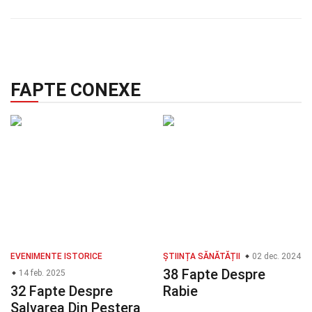
FAPTE CONEXE
EVENIMENTE ISTORICE
ȘTIINȚA SĂNĂTĂȚII
02 dec. 2024
38 Fapte Despre
14 feb. 2025
32 Fapte Despre
Rabie
Salvarea Din Peștera