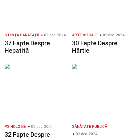
ȘTIINȚA SĂNĂTĂȚII
02 dec. 2024
ARTE VIZUALE
02 dec. 2024
37 Fapte Despre
30 Fapte Despre
Hepatită
Hârtie
PSIHOLOGIE
02 dec. 2024
SĂNĂTATE PUBLICĂ
32 Fapte Despre
02 dec. 2024