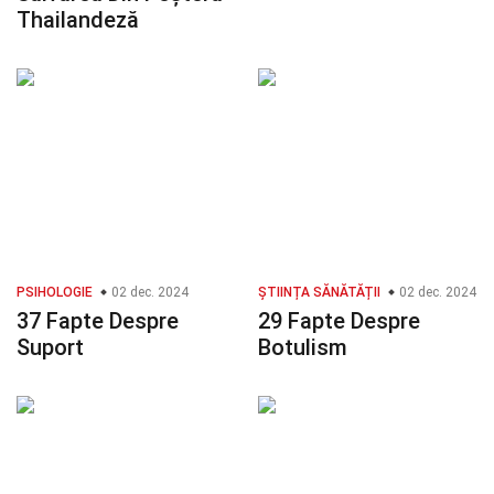
Thailandeză
PSIHOLOGIE
02 dec. 2024
ȘTIINȚA SĂNĂTĂȚII
02 dec. 2024
37 Fapte Despre
29 Fapte Despre
Suport
Botulism