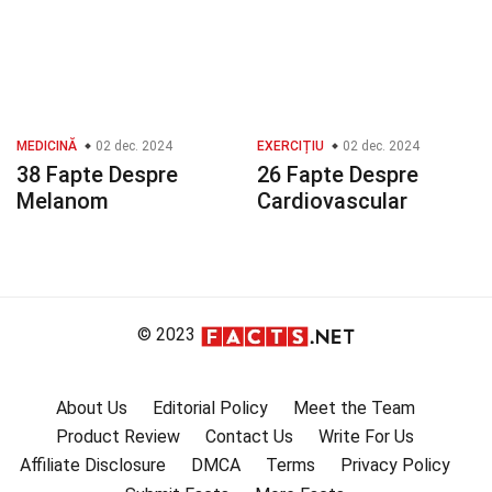
MEDICINĂ
02 dec. 2024
EXERCIȚIU
02 dec. 2024
38 Fapte Despre
26 Fapte Despre
Melanom
Cardiovascular
© 2023
About Us
Editorial Policy
Meet the Team
Product Review
Contact Us
Write For Us
Affiliate Disclosure
DMCA
Terms
Privacy Policy