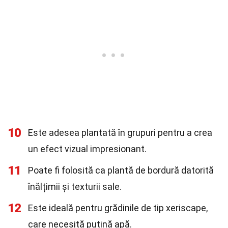
10
Este adesea plantată în grupuri pentru a crea
un efect vizual impresionant.
11
Poate fi folosită ca plantă de bordură datorită
înălțimii și texturii sale.
12
Este ideală pentru grădinile de tip xeriscape,
care necesită puțină apă.