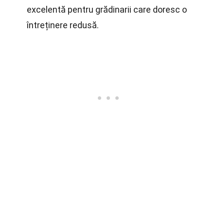
excelentă pentru grădinarii care doresc o
întreținere redusă.