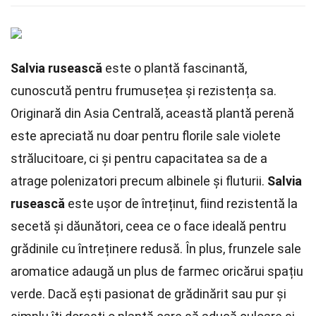
Salvia rusească
este o plantă fascinantă,
cunoscută pentru frumusețea și rezistența sa.
Originară din Asia Centrală, această plantă perenă
este apreciată nu doar pentru florile sale violete
strălucitoare, ci și pentru capacitatea sa de a
atrage polenizatori precum albinele și fluturii.
Salvia
rusească
este ușor de întreținut, fiind rezistentă la
secetă și dăunători, ceea ce o face ideală pentru
grădinile cu întreținere redusă. În plus, frunzele sale
aromatice adaugă un plus de farmec oricărui spațiu
verde. Dacă ești pasionat de grădinărit sau pur și