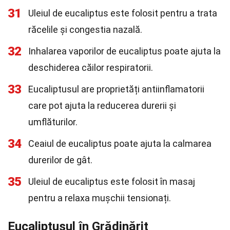
31
Uleiul de eucaliptus este folosit pentru a trata
răcelile și congestia nazală.
32
Inhalarea vaporilor de eucaliptus poate ajuta la
deschiderea căilor respiratorii.
33
Eucaliptusul are proprietăți antiinflamatorii
care pot ajuta la reducerea durerii și
umflăturilor.
34
Ceaiul de eucaliptus poate ajuta la calmarea
durerilor de gât.
35
Uleiul de eucaliptus este folosit în masaj
pentru a relaxa mușchii tensionați.
Eucaliptusul în Grădinărit