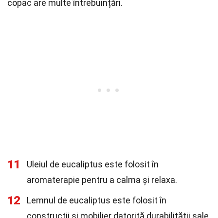
copac are multe întrebuințări.
11
Uleiul de eucaliptus este folosit în
aromaterapie pentru a calma și relaxa.
12
Lemnul de eucaliptus este folosit în
construcții și mobilier datorită durabilității sale.