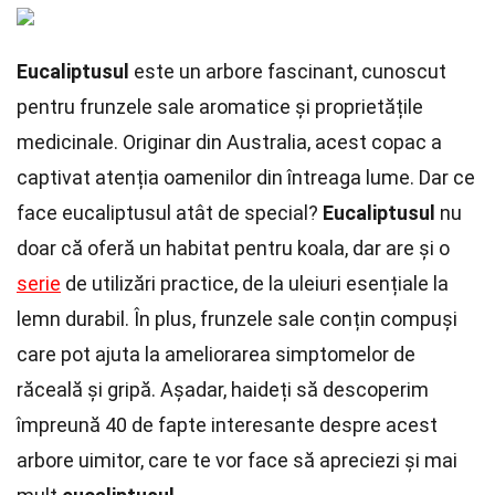
Eucaliptusul
este un arbore fascinant, cunoscut
pentru frunzele sale aromatice și proprietățile
medicinale. Originar din Australia, acest copac a
captivat atenția oamenilor din întreaga lume. Dar ce
face eucaliptusul atât de special?
Eucaliptusul
nu
doar că oferă un habitat pentru koala, dar are și o
serie
de utilizări practice, de la uleiuri esențiale la
lemn durabil. În plus, frunzele sale conțin compuși
care pot ajuta la ameliorarea simptomelor de
răceală și gripă. Așadar, haideți să descoperim
împreună 40 de fapte interesante despre acest
arbore uimitor, care te vor face să apreciezi și mai