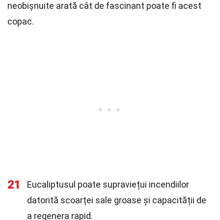
neobișnuite arată cât de fascinant poate fi acest
copac.
21
Eucaliptusul poate supraviețui incendiilor
datorită scoarței sale groase și capacității de
a regenera rapid.