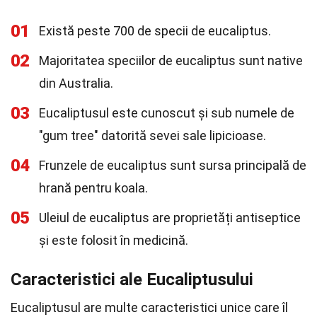
01
Există peste 700 de specii de eucaliptus.
02
Majoritatea speciilor de eucaliptus sunt native
din Australia.
03
Eucaliptusul este cunoscut și sub numele de
"gum tree" datorită sevei sale lipicioase.
04
Frunzele de eucaliptus sunt sursa principală de
hrană pentru koala.
05
Uleiul de eucaliptus are proprietăți antiseptice
și este folosit în medicină.
Caracteristici ale Eucaliptusului
Eucaliptusul are multe caracteristici unice care îl