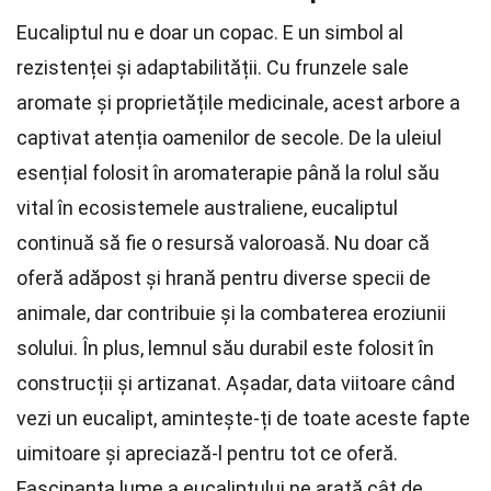
Eucaliptul nu e doar un copac. E un simbol al
rezistenței și adaptabilității. Cu frunzele sale
aromate și proprietățile medicinale, acest arbore a
captivat atenția oamenilor de secole. De la uleiul
esențial folosit în aromaterapie până la rolul său
vital în ecosistemele australiene, eucaliptul
continuă să fie o resursă valoroasă. Nu doar că
oferă adăpost și hrană pentru diverse specii de
animale, dar contribuie și la combaterea eroziunii
solului. În plus, lemnul său durabil este folosit în
construcții și artizanat. Așadar, data viitoare când
vezi un eucalipt, amintește-ți de toate aceste fapte
uimitoare și apreciază-l pentru tot ce oferă.
Fascinanta lume a eucaliptului ne arată cât de