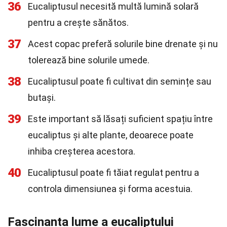
36
Eucaliptusul necesită multă lumină solară
pentru a crește sănătos.
37
Acest copac preferă solurile bine drenate și nu
tolerează bine solurile umede.
38
Eucaliptusul poate fi cultivat din semințe sau
butași.
39
Este important să lăsați suficient spațiu între
eucaliptus și alte plante, deoarece poate
inhiba creșterea acestora.
40
Eucaliptusul poate fi tăiat regulat pentru a
controla dimensiunea și forma acestuia.
Fascinanta lume a eucaliptului