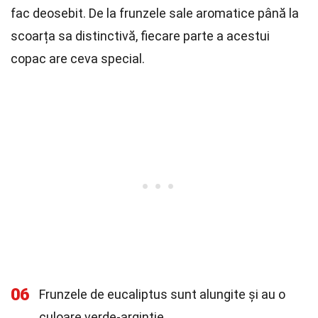
fac deosebit. De la frunzele sale aromatice până la
scoarța sa distinctivă, fiecare parte a acestui
copac are ceva special.
06
Frunzele de eucaliptus sunt alungite și au o
culoare verde-argintie.