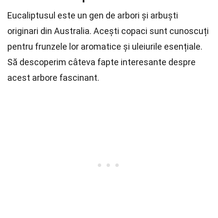
Eucaliptusul este un gen de arbori și arbuști
originari din Australia. Acești copaci sunt cunoscuți
pentru frunzele lor aromatice și uleiurile esențiale.
Să descoperim câteva fapte interesante despre
acest arbore fascinant.