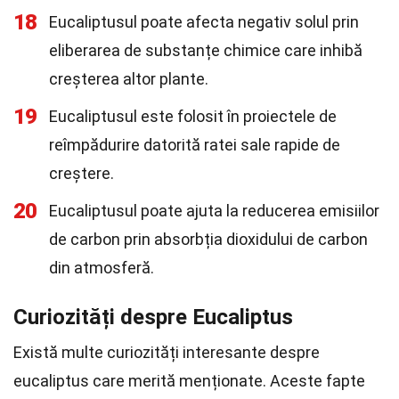
18
Eucaliptusul poate afecta negativ solul prin
eliberarea de substanțe chimice care inhibă
creșterea altor plante.
19
Eucaliptusul este folosit în proiectele de
reîmpădurire datorită ratei sale rapide de
creștere.
20
Eucaliptusul poate ajuta la reducerea emisiilor
de carbon prin absorbția dioxidului de carbon
din atmosferă.
Curiozități despre Eucaliptus
Există multe curiozități interesante despre
eucaliptus care merită menționate. Aceste fapte