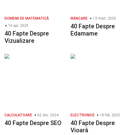
DOMENII DE MATEMATICĂ
MÂNCARE
13 mart. 2025
40 Fapte Despre
10 apr. 2025
40 Fapte Despre
Edamame
Vizualizare
CALCULATOARE
02 dec. 2024
ELECTRONICE
18 feb. 2025
40 Fapte Despre SEO
40 Fapte Despre
Vioară