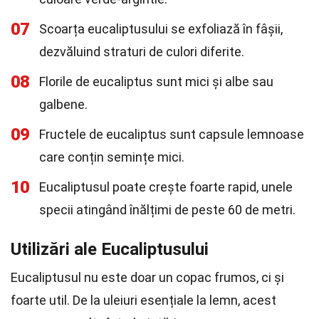
07
Scoarța eucaliptusului se exfoliază în fâșii,
dezvăluind straturi de culori diferite.
08
Florile de eucaliptus sunt mici și albe sau
galbene.
09
Fructele de eucaliptus sunt capsule lemnoase
care conțin semințe mici.
10
Eucaliptusul poate crește foarte rapid, unele
specii atingând înălțimi de peste 60 de metri.
Utilizări ale Eucaliptusului
Eucaliptusul nu este doar un copac frumos, ci și
foarte util. De la uleiuri esențiale la lemn, acest