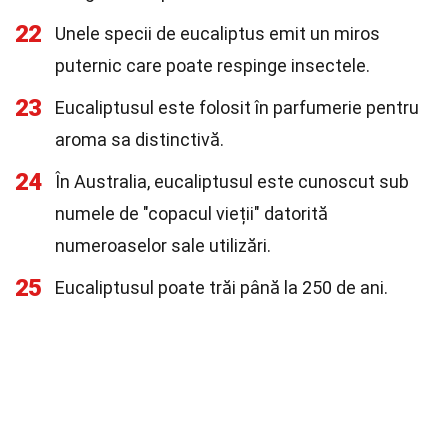
22
Unele specii de eucaliptus emit un miros
puternic care poate respinge insectele.
23
Eucaliptusul este folosit în parfumerie pentru
aroma sa distinctivă.
24
În Australia, eucaliptusul este cunoscut sub
numele de "copacul vieții" datorită
numeroaselor sale utilizări.
25
Eucaliptusul poate trăi până la 250 de ani.