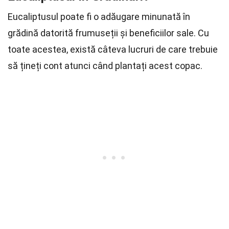
Eucaliptusul poate fi o adăugare minunată în
grădină datorită frumuseții și beneficiilor sale. Cu
toate acestea, există câteva lucruri de care trebuie
să țineți cont atunci când plantați acest copac.