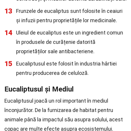
13
Frunzele de eucaliptus sunt folosite în ceaiuri
și infuzii pentru proprietățile lor medicinale.
14
Uleiul de eucaliptus este un ingredient comun
în produsele de curățenie datorită
proprietăților sale antibacteriene.
15
Eucaliptusul este folosit în industria hârtiei
pentru producerea de celuloză.
Eucaliptusul și Mediul
Eucaliptusul joacă un rol important în mediul
înconjurător. De la furnizarea de habitat pentru
animale până la impactul său asupra solului, acest
copac are multe efecte asupra ecosistemului.