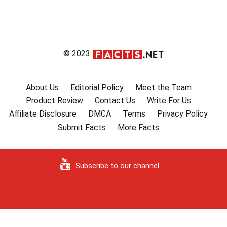
© 2023
About Us
Editorial Policy
Meet the Team
Product Review
Contact Us
Write For Us
Affiliate Disclosure
DMCA
Terms
Privacy Policy
Submit Facts
More Facts
Subscribe to our channel