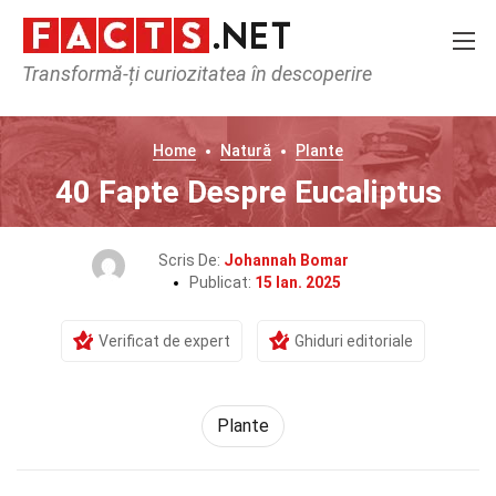
Transformă-ți curiozitatea în descoperire
Home
Natură
Plante
40 Fapte Despre Eucaliptus
Scris De:
Johannah Bomar
Publicat:
15 Ian. 2025
Verificat de expert
Ghiduri editoriale
Plante