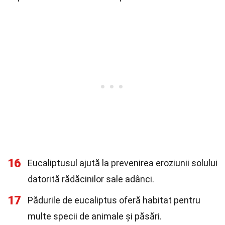
16
Eucaliptusul ajută la prevenirea eroziunii solului
datorită rădăcinilor sale adânci.
17
Pădurile de eucaliptus oferă habitat pentru
multe specii de animale și păsări.