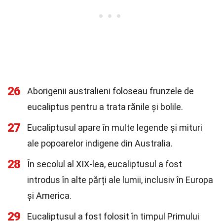
26
Aborigenii australieni foloseau frunzele de
eucaliptus pentru a trata rănile și bolile.
27
Eucaliptusul apare în multe legende și mituri
ale popoarelor indigene din Australia.
28
În secolul al XIX-lea, eucaliptusul a fost
introdus în alte părți ale lumii, inclusiv în Europa
și America.
29
Eucaliptusul a fost folosit în timpul Primului