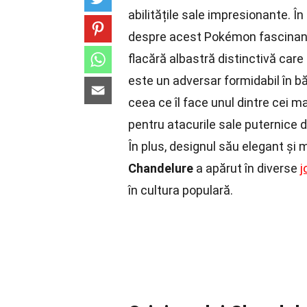
abilitățile sale impresionante. Î
despre acest Pokémon fascinan
flacără albastră distinctivă care
este un adversar formidabil în bă
ceea ce îl face unul dintre cei
pentru atacurile sale puternice 
În plus, designul său elegant și m
Chandelure
a apărut în diverse
j
în cultura populară.