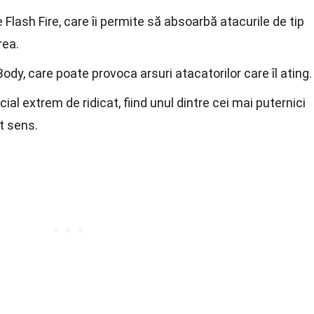
 Flash Fire, care îi permite să absoarbă atacurile de tip
rea.
Body, care poate provoca arsuri atacatorilor care îl ating.
al extrem de ridicat, fiind unul dintre cei mai puternici
t sens.