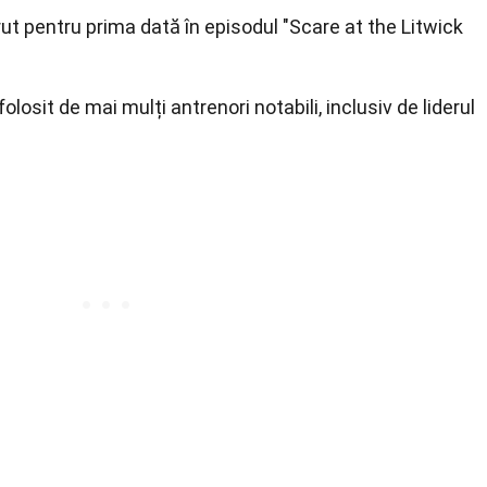
ut pentru prima dată în episodul "Scare at the Litwick
losit de mai mulți antrenori notabili, inclusiv de liderul