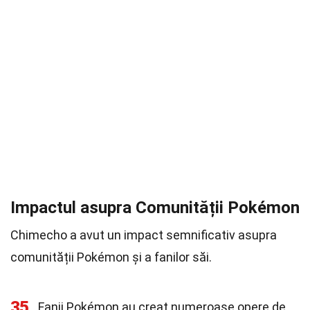
Impactul asupra Comunității Pokémon
Chimecho a avut un impact semnificativ asupra
comunității Pokémon și a fanilor săi.
35
Fanii Pokémon au creat numeroase opere de