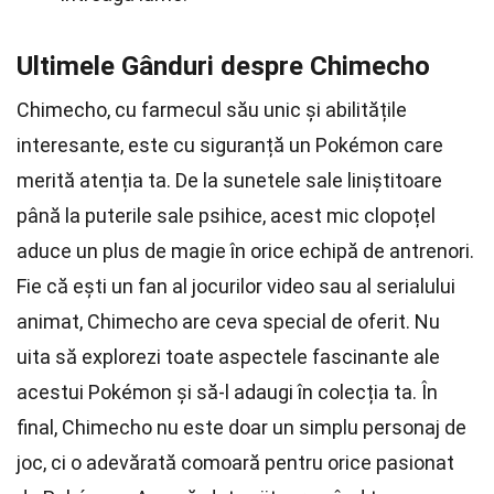
Ultimele Gânduri despre Chimecho
Chimecho, cu farmecul său unic și abilitățile
interesante, este cu siguranță un Pokémon care
merită atenția ta. De la sunetele sale liniștitoare
până la puterile sale psihice, acest mic clopoțel
aduce un plus de magie în orice echipă de antrenori.
Fie că ești un fan al jocurilor video sau al serialului
animat, Chimecho are ceva special de oferit. Nu
uita să explorezi toate aspectele fascinante ale
acestui Pokémon și să-l adaugi în colecția ta. În
final, Chimecho nu este doar un simplu personaj de
joc, ci o adevărată comoară pentru orice pasionat