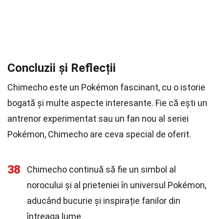
Concluzii și Reflecții
Chimecho este un Pokémon fascinant, cu o istorie
bogată și multe aspecte interesante. Fie că ești un
antrenor experimentat sau un fan nou al seriei
Pokémon, Chimecho are ceva special de oferit.
38
Chimecho continuă să fie un simbol al
norocului și al prieteniei în universul Pokémon,
aducând bucurie și inspirație fanilor din
întreaga lume.