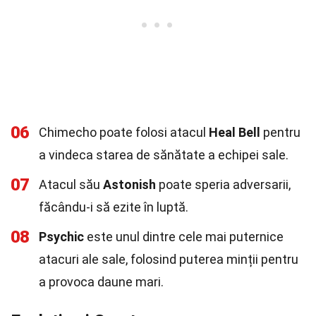
06
Chimecho poate folosi atacul
Heal Bell
pentru
a vindeca starea de sănătate a echipei sale.
07
Atacul său
Astonish
poate speria adversarii,
făcându-i să ezite în luptă.
08
Psychic
este unul dintre cele mai puternice
atacuri ale sale, folosind puterea minții pentru
a provoca daune mari.