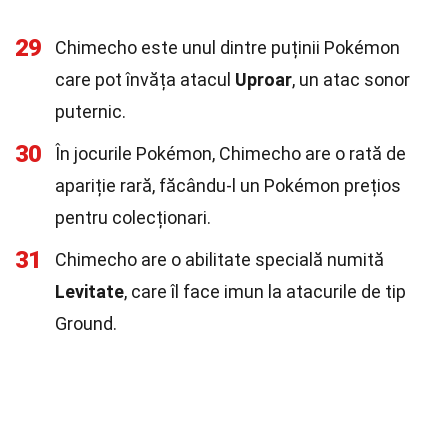
29
Chimecho este unul dintre puținii Pokémon
care pot învăța atacul
Uproar
, un atac sonor
puternic.
30
În jocurile Pokémon, Chimecho are o rată de
apariție rară, făcându-l un Pokémon prețios
pentru colecționari.
31
Chimecho are o abilitate specială numită
Levitate
, care îl face imun la atacurile de tip
Ground.