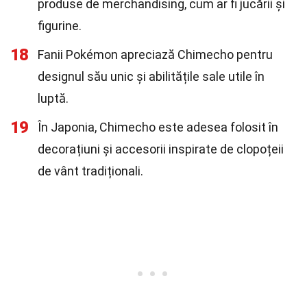
produse de merchandising, cum ar fi jucării și
figurine.
18
Fanii Pokémon apreciază Chimecho pentru
designul său unic și abilitățile sale utile în
luptă.
19
În Japonia, Chimecho este adesea folosit în
decorațiuni și accesorii inspirate de clopoțeii
de vânt tradiționali.