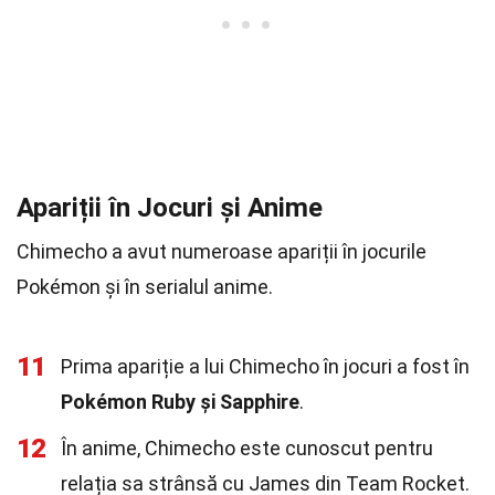
Apariții în Jocuri și Anime
Chimecho a avut numeroase apariții în jocurile
Pokémon și în serialul anime.
11
Prima apariție a lui Chimecho în jocuri a fost în
Pokémon Ruby și Sapphire
.
12
În anime, Chimecho este cunoscut pentru
relația sa strânsă cu James din Team Rocket.