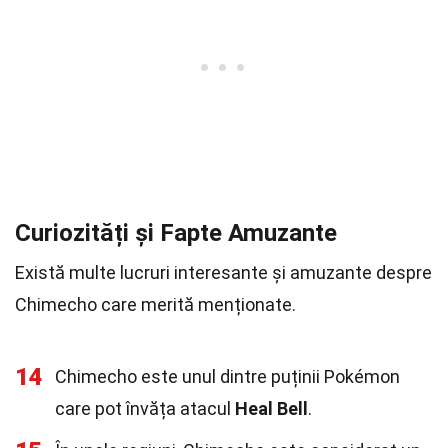
Curiozități și Fapte Amuzante
Există multe lucruri interesante și amuzante despre
Chimecho care merită menționate.
14
Chimecho este unul dintre puținii Pokémon
care pot învăța atacul
Heal Bell
.