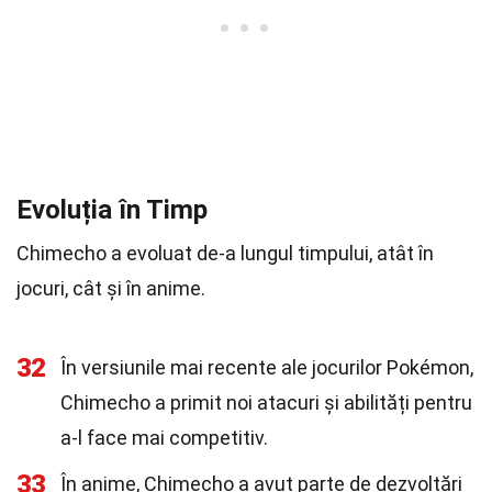
Evoluția în Timp
Chimecho a evoluat de-a lungul timpului, atât în
jocuri, cât și în anime.
32
În versiunile mai recente ale jocurilor Pokémon,
Chimecho a primit noi atacuri și abilități pentru
a-l face mai competitiv.
33
În anime, Chimecho a avut parte de dezvoltări