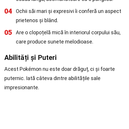
04
Ochii săi mari și expresivi îi conferă un aspect
prietenos și blând.
05
Are o clopoțelă mică în interiorul corpului său,
care produce sunete melodioase.
Abilități și Puteri
Acest Pokémon nu este doar drăguț, ci și foarte
puternic. Iată câteva dintre abilitățile sale
impresionante.