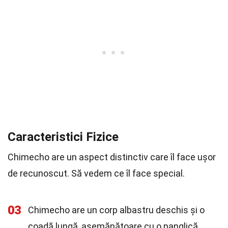
Caracteristici Fizice
Chimecho are un aspect distinctiv care îl face ușor
de recunoscut. Să vedem ce îl face special.
03
Chimecho are un corp albastru deschis și o
coadă lungă, asemănătoare cu o panglică.