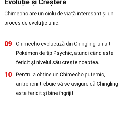
Evoluție și Creștere
Chimecho are un ciclu de viață interesant și un
proces de evoluție unic.
09
Chimecho evoluează din Chingling, un alt
Pokémon de tip Psychic, atunci când este
fericit și nivelul său crește noaptea.
10
Pentru a obține un Chimecho puternic,
antrenorii trebuie să se asigure că Chingling
este fericit și bine îngrijit.