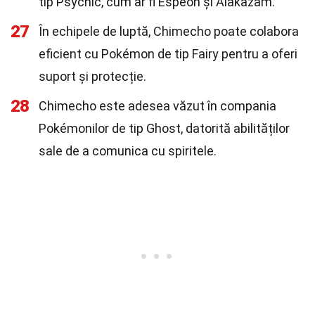
tip Psychic, cum ar fi Espeon și Alakazam.
27
În echipele de luptă, Chimecho poate colabora
eficient cu Pokémon de tip Fairy pentru a oferi
suport și protecție.
28
Chimecho este adesea văzut în compania
Pokémonilor de tip Ghost, datorită abilităților
sale de a comunica cu spiritele.