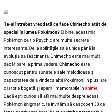
Te-ai întrebat vreodată ce face Chimecho atât de
special în lumea Pokémon?
Ei bine, acest mic
Pokémon de tip Psychic are multe secrete
interesante. De la abilitățile sale unice până la
evoluția sa fascinantă, Chimecho este mai mult
decât pare la prima vedere.
Chimecho
este
cunoscut pentru sunetele sale melodioase și
capacitatea de a vindeca alte Pokémon. În plus, are
o istorie bogată și apariții memorabile în
anime
.
Dacă ești curios să afli mai multe despre acest
Pokémon enigmatic, te invităm să descoperi 38 de