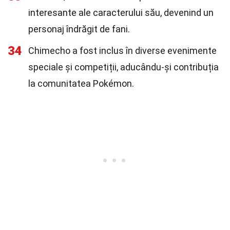
interesante ale caracterului său, devenind un
personaj îndrăgit de fani.
34
Chimecho a fost inclus în diverse evenimente
speciale și competiții, aducându-și contribuția
la comunitatea Pokémon.