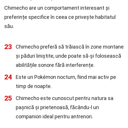
Chimecho are un comportament interesant și
preferințe specifice în ceea ce privește habitatul
său.
23
Chimecho preferă să trăiască în zone montane
și păduri liniștite, unde poate să-și folosească
abilitățile sonore fără interferențe.
24
Este un Pokémon nocturn, fiind mai activ pe
timp de noapte.
25
Chimecho este cunoscut pentru natura sa
pașnică și prietenoasă, făcându-l un
companion ideal pentru antrenori.