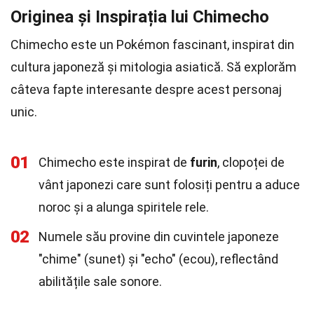
Originea și Inspirația lui Chimecho
Chimecho este un Pokémon fascinant, inspirat din
cultura japoneză și mitologia asiatică. Să explorăm
câteva fapte interesante despre acest personaj
unic.
01
Chimecho este inspirat de
furin
, clopoței de
vânt japonezi care sunt folosiți pentru a aduce
noroc și a alunga spiritele rele.
02
Numele său provine din cuvintele japoneze
"chime" (sunet) și "echo" (ecou), reflectând
abilitățile sale sonore.