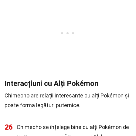
Interacțiuni cu Alți Pokémon
Chimecho are relații interesante cu alți Pokémon și
poate forma legături puternice.
26
Chimecho se înțelege bine cu alți Pokémon de