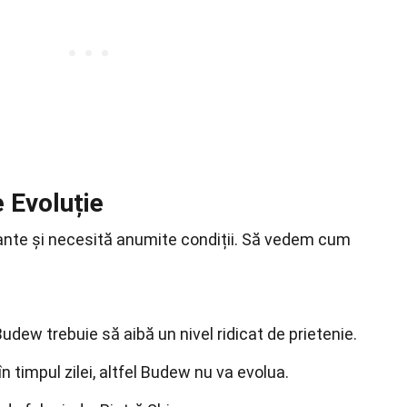
e Evoluție
sante și necesită anumite condiții. Să vedem cum
Budew trebuie să aibă un nivel ridicat de prietenie.
în timpul zilei, altfel Budew nu va evolua.