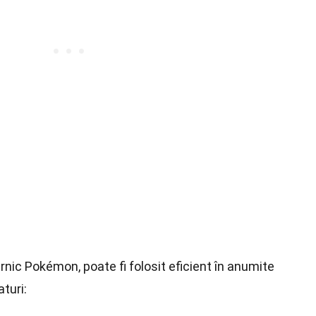
nic Pokémon, poate fi folosit eficient în anumite
aturi: