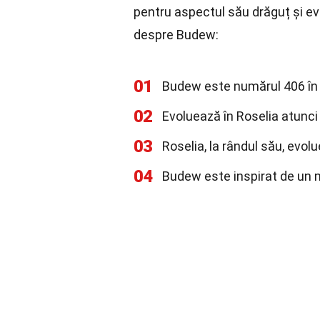
pentru aspectul său drăguț și ev
despre Budew:
01
Budew este numărul 406 în 
02
Evoluează în Roselia atunci 
03
Roselia, la rândul său, evol
04
Budew este inspirat de un m