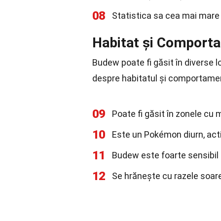
08
Statistica sa cea mai mare 
Habitat și Comport
Budew poate fi găsit în diverse l
despre habitatul și comportamen
09
Poate fi găsit în zonele cu m
10
Este un Pokémon diurn, activ 
11
Budew este foarte sensibil 
12
Se hrănește cu razele soare