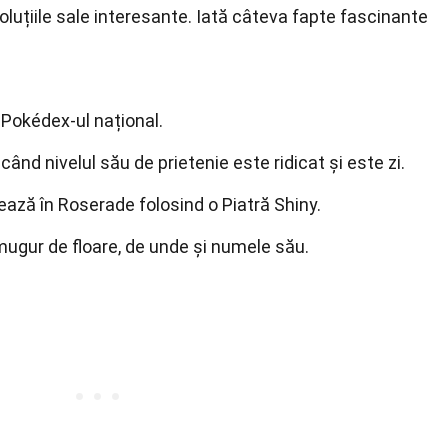
oluțiile sale interesante. Iată câteva fapte fascinante
Pokédex-ul național.
când nivelul său de prietenie este ridicat și este zi.
uează în Roserade folosind o Piatră Shiny.
ugur de floare, de unde și numele său.