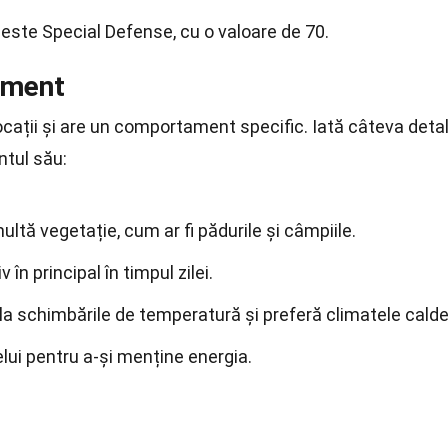
este Special Defense, cu o valoare de 70.
ament
ocații și are un comportament specific. Iată câteva detal
tul său:
ultă vegetație, cum ar fi pădurile și câmpiile.
în principal în timpul zilei.
la schimbările de temperatură și preferă climatele calde
lui pentru a-și menține energia.