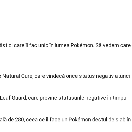
atistici care îl fac unic în lumea Pokémon. Să vedem care
e Natural Cure, care vindecă orice status negativ atunci
Leaf Guard, care previne statusurile negative în timpul
tală de 280, ceea ce îl face un Pokémon destul de slab în