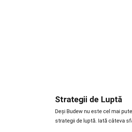
Strategii de Luptă
Deși Budew nu este cel mai puter
strategii de luptă. Iată câteva sf