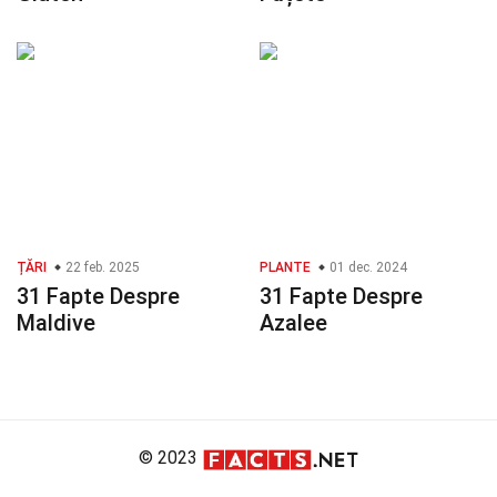
ȚĂRI
22 feb. 2025
PLANTE
01 dec. 2024
31 Fapte Despre
31 Fapte Despre
Maldive
Azalee
© 2023