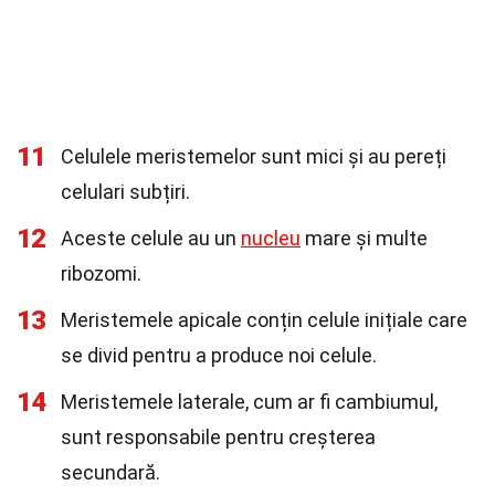
11
Celulele meristemelor sunt mici și au pereți
celulari subțiri.
12
Aceste celule au un
nucleu
mare și multe
ribozomi.
13
Meristemele apicale conțin celule inițiale care
se divid pentru a produce noi celule.
14
Meristemele laterale, cum ar fi cambiumul,
sunt responsabile pentru creșterea
secundară.