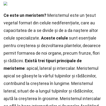
Ce este un meristem?
Meristemul este un țesut
vegetal format din celule nediferențiate, care au
capacitatea de a se divide și de a da naștere altor
celule specializate.
Aceste celule
sunt esențiale
pentru creșterea și dezvoltarea plantelor, deoarece
permit formarea de noi organe, precum frunze, flori
și rădăcini.
Există trei tipuri principale de
meristeme
: apical, lateral și intercalar. Meristemul
apical se găsește la vârful tulpinilor și rădăcinilor,
contribuind la creșterea în lungime. Meristemul
lateral, situat de-a lungul tulpinilor și rădăcinilor,
ajută la creșterea în grosime. Meristemul intercalar