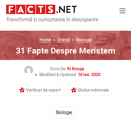
Transformă-ți curiozitatea în descoperire
Home
Știință
Biologie
31 Fapte Despre Meristem
Scris De:
Ki Knopp
Modified & Updated:
16 Ian. 2025
Verificat de expert
Ghiduri editoriale
Biologie