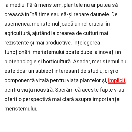
la mediu. Fără meristem, plantele nu ar putea să
crească în înălțime sau să-și repare daunele. De
asemenea, meristemul joacă un rol crucial în
agricultură, ajutând la crearea de culturi mai
rezistente și mai productive. Înțelegerea
funcționării meristemului poate duce la inovații în
biotehnologie și horticultură. Așadar, meristemul nu
este doar un subiect interesant de studiu, ci și o
componentă vitală pentru viața plantelor și,
implicit
,
pentru viața noastră. Sperăm că aceste fapte v-au
oferit o perspectivă mai clară asupra importanței
meristemului.