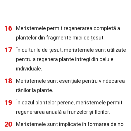
16
Meristemele permit regenerarea completă a
plantelor din fragmente mici de țesut.
17
În culturile de țesut, meristemele sunt utilizate
pentru a regenera plante întregi din celule
individuale.
18
Meristemele sunt esențiale pentru vindecarea
rănilor la plante.
19
În cazul plantelor perene, meristemele permit
regenerarea anuală a frunzelor și florilor.
20
Meristemele sunt implicate în formarea de noi