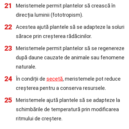
21
Meristemele permit plantelor să crească în
direcția luminii (fototropism).
22
Acestea ajută plantele să se adapteze la soluri
sărace prin creșterea rădăcinilor.
23
Meristemele permit plantelor să se regenereze
după daune cauzate de animale sau fenomene
naturale.
24
În condiții de
secetă
, meristemele pot reduce
creșterea pentru a conserva resursele.
25
Meristemele ajută plantele să se adapteze la
schimbările de temperatură prin modificarea
ritmului de creștere.