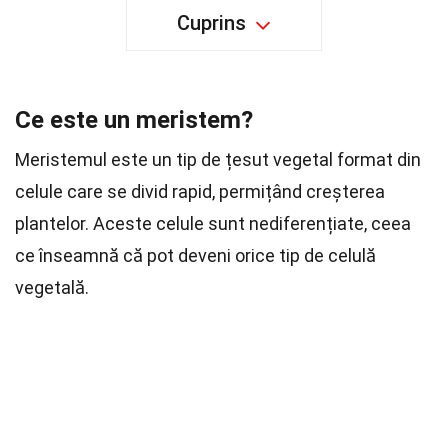
Cuprins
Ce este un meristem?
Meristemul este un tip de țesut vegetal format din
celule care se divid rapid, permițând creșterea
plantelor. Aceste celule sunt nediferențiate, ceea
ce înseamnă că pot deveni orice tip de celulă
vegetală.