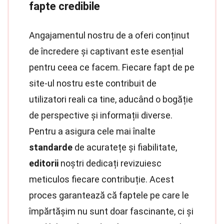
fapte credibile
Angajamentul nostru de a oferi conținut
de încredere și captivant este esențial
pentru ceea ce facem. Fiecare fapt de pe
site-ul nostru este contribuit de
utilizatori reali ca tine, aducând o bogăție
de perspective și informații diverse.
Pentru a asigura cele mai înalte
standarde
de acuratețe și fiabilitate,
editorii
noștri dedicați revizuiesc
meticulos fiecare contribuție. Acest
proces garantează că faptele pe care le
împărtășim nu sunt doar fascinante, ci și