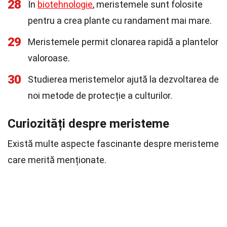
28
În
biotehnologie
, meristemele sunt folosite
pentru a crea plante cu randament mai mare.
29
Meristemele permit clonarea rapidă a plantelor
valoroase.
30
Studierea meristemelor ajută la dezvoltarea de
noi metode de protecție a culturilor.
Curiozități despre meristeme
Există multe aspecte fascinante despre meristeme
care merită menționate.