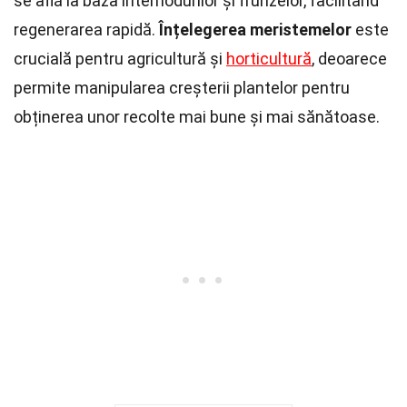
se află la baza internodurilor și frunzelor, facilitând
regenerarea rapidă.
Înțelegerea meristemelor
este
crucială pentru agricultură și
horticultură
, deoarece
permite manipularea creșterii plantelor pentru
obținerea unor recolte mai bune și mai sănătoase.