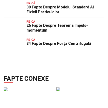
FIZICĂ
39 Fapte Despre Modelul Standard Al
Fizicii Particulelor
FIZICĂ
26 Fapte Despre Teorema Impuls-
momentum
FIZICĂ
34 Fapte Despre Forța Centrifugală
FAPTE CONEXE