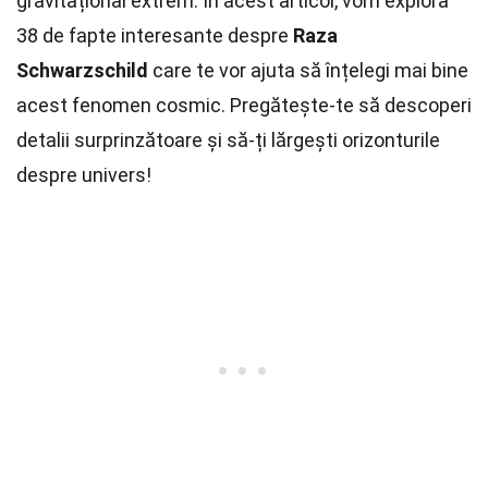
gravitațional extrem. În acest articol, vom explora
38 de fapte interesante despre
Raza
Schwarzschild
care te vor ajuta să înțelegi mai bine
acest fenomen cosmic. Pregătește-te să descoperi
detalii surprinzătoare și să-ți lărgești orizonturile
despre univers!