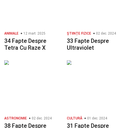
ANIMALE
12 mart. 2025
ȘTIINȚE FIZICE
02 dec. 2024
34 Fapte Despre
33 Fapte Despre
Tetra Cu Raze X
Ultraviolet
ASTRONOMIE
02 dec. 2024
CULTURĂ
01 dec. 2024
38 Fapte Despre
31 Fapte Despre