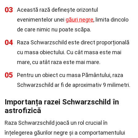
03
Această rază definește orizontul
evenimentelor unei
găuri negre
, limita dincolo
de care nimic nu poate scăpa.
04
Raza Schwarzschild este direct proporțională
cu masa obiectului. Cu cât masa este mai
mare, cu atât raza este mai mare.
05
Pentru un obiect cu masa Pământului, raza
Schwarzschild ar fi de aproximativ 9 milimetri.
Importanța razei Schwarzschild în
astrofizică
Raza Schwarzschild joacă un rol crucial în
înțelegerea găurilor negre și a comportamentului