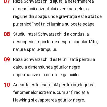
07
Raza Schwarzschild ajută la determinarea
dimensiunii orizontului evenimentelor, o
regiune din spațiu unde gravitația este atât de
puternică încât nici lumina nu poate scăpa.
08
Studiul razei Schwarzschild a condus la
descoperiri importante despre singularități și
natura spațiu-timpului.
09
Raza Schwarzschild este utilizată pentru a
calcula dimensiunea găurilor negre
supermasive din centrele galaxiilor.
10
Aceasta este esențială pentru înțelegerea
fenomenelor extreme, cum ar fi radiația
Hawking și evaporarea găurilor negre.