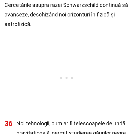
Cercetările asupra razei Schwarzschild continuă să
avanseze, deschizând noi orizonturi în fizică și
astrofizică.
36
Noi tehnologii, cum ar fi telescoapele de undă
gravitațională, permit studierea găurilor negre