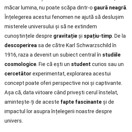
măcar lumina, nu poate scăpa dintr-o
gaură neagră
.
Înțelegerea acestui fenomen ne ajută să deslușim
misterele universului și să ne extindem
cunoștințele despre
gravitație
și
spațiu-timp
. De la
descoperirea
sa de către Karl Schwarzschild în
1916, raza a devenit un subiect central în
studiile
cosmologice
. Fie că ești un
student
curios sau un
cercetător
experimentat, explorarea acestui
concept poate oferi perspective noi și captivante.
Așa că, data viitoare când privești cerul înstelat,
amintește-ți de aceste
fapte fascinante
și de
impactul lor asupra înțelegerii noastre despre
univers.