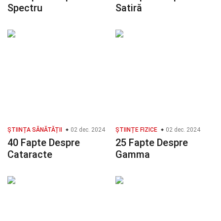
Spectru
Satiră
ȘTIINȚA SĂNĂTĂȚII
02 dec. 2024
ȘTIINȚE FIZICE
02 dec. 2024
40 Fapte Despre
25 Fapte Despre
Cataracte
Gamma