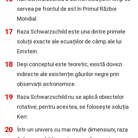
servea pe frontul de est în Primul Război
Mondial.
17
Raza Schwarzschild este una dintre primele
soluții exacte ale ecuațiilor de câmp ale lui
Einstein.
18
Deși conceptul este teoretic, există dovezi
indirecte ale existenței găurilor negre prin
observații astronomice.
19
Raza Schwarzschild nu se aplică obiectelor
rotative; pentru acestea, se folosește soluția
Kerr.
20
Într-un univers cu mai multe dimensiuni, raza