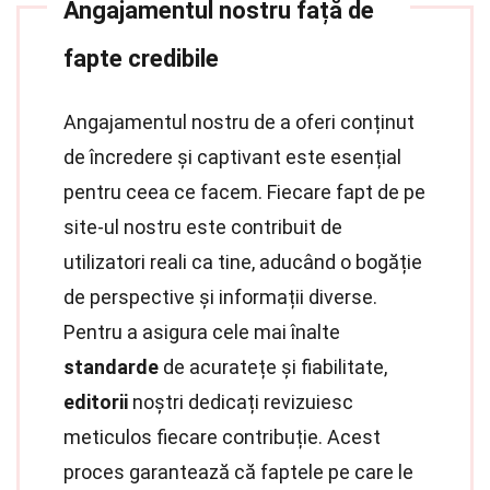
Angajamentul nostru față de
fapte credibile
Angajamentul nostru de a oferi conținut
de încredere și captivant este esențial
pentru ceea ce facem. Fiecare fapt de pe
site-ul nostru este contribuit de
utilizatori reali ca tine, aducând o bogăție
de perspective și informații diverse.
Pentru a asigura cele mai înalte
standarde
de acuratețe și fiabilitate,
editorii
noștri dedicați revizuiesc
meticulos fiecare contribuție. Acest
proces garantează că faptele pe care le