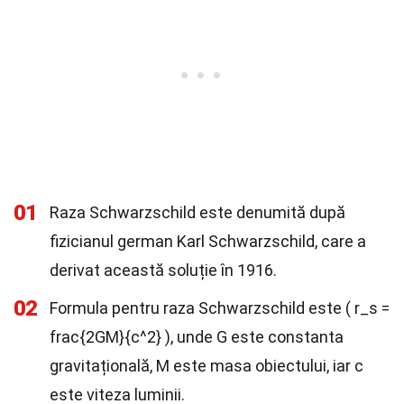
01
Raza Schwarzschild este denumită după
fizicianul german Karl Schwarzschild, care a
derivat această soluție în 1916.
02
Formula pentru raza Schwarzschild este ( r_s =
frac{2GM}{c^2} ), unde G este constanta
gravitațională, M este masa obiectului, iar c
este viteza luminii.