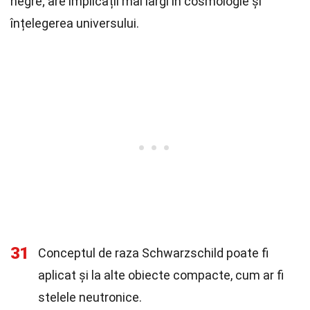
negre; are implicații mai largi în cosmologie și
înțelegerea universului.
31
Conceptul de raza Schwarzschild poate fi
aplicat și la alte obiecte compacte, cum ar fi
stelele neutronice.