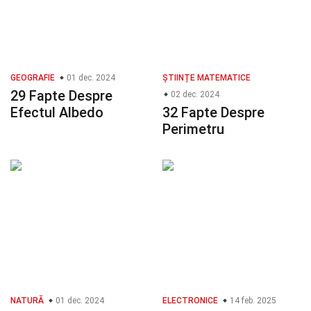
GEOGRAFIE
01 dec. 2024
ȘTIINȚE MATEMATICE
29 Fapte Despre
02 dec. 2024
Efectul Albedo
32 Fapte Despre
Perimetru
NATURĂ
01 dec. 2024
ELECTRONICE
14 feb. 2025