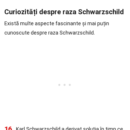
Curiozități despre raza Schwarzschild
Există multe aspecte fascinante și mai puțin
cunoscute despre raza Schwarzschild.
16
Karl Schwarzschild a derivat soluția în timp ce