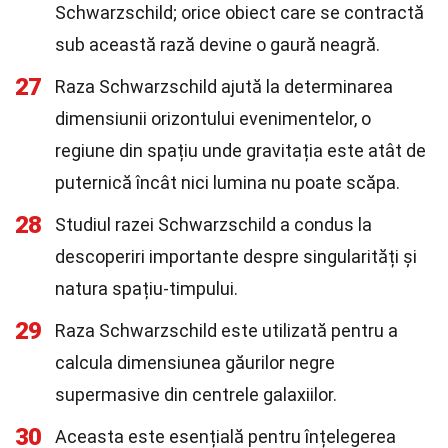
Schwarzschild; orice obiect care se contractă
sub această rază devine o gaură neagră.
27
Raza Schwarzschild ajută la determinarea
dimensiunii orizontului evenimentelor, o
regiune din spațiu unde gravitația este atât de
puternică încât nici lumina nu poate scăpa.
28
Studiul razei Schwarzschild a condus la
descoperiri importante despre singularități și
natura spațiu-timpului.
29
Raza Schwarzschild este utilizată pentru a
calcula dimensiunea găurilor negre
supermasive din centrele galaxiilor.
30
Aceasta este esențială pentru înțelegerea