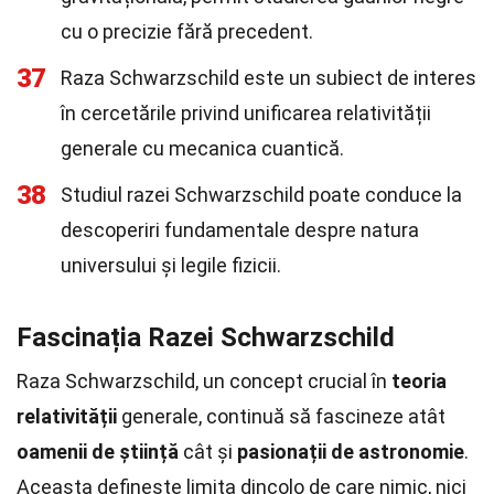
cu o precizie fără precedent.
37
Raza Schwarzschild este un subiect de interes
în cercetările privind unificarea relativității
generale cu mecanica cuantică.
38
Studiul razei Schwarzschild poate conduce la
descoperiri fundamentale despre natura
universului și legile fizicii.
Fascinația Razei Schwarzschild
Raza Schwarzschild, un concept crucial în
teoria
relativității
generale, continuă să fascineze atât
oamenii de știință
cât și
pasionații de astronomie
.
Aceasta definește limita dincolo de care nimic, nici