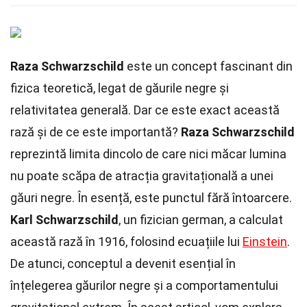
Raza Schwarzschild
este un concept fascinant din
fizica teoretică, legat de găurile negre și
relativitatea generală. Dar ce este exact această
rază și de ce este importantă?
Raza Schwarzschild
reprezintă limita dincolo de care nici măcar lumina
nu poate scăpa de atracția gravitațională a unei
găuri negre. În esență, este punctul fără întoarcere.
Karl Schwarzschild
, un fizician german, a calculat
această rază în 1916, folosind ecuațiile lui
Einstein
.
De atunci, conceptul a devenit esențial în
înțelegerea găurilor negre și a comportamentului