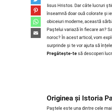
Iisus Hristos. Dar câte lucruri 
înseamnă doar ouă colorate și iep
obiceiuri moderne, această sărbă
Paștelui variază în fiecare an? Sa
noroc? În acest articol, vom exp
surprinde și te vor ajuta să înțel
Pregătește-te
să descoperi lucr
Originea și Istoria P
Paștele este una dintre cele mai