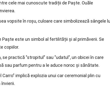
ntre cele mai cunoscute tradiții de Paște. Ouăle
nvierea.
ea vopsite în roșu, culoare care simbolizează sângele lu
 Paște este un simbol al fertilității și al primăverii. Se
 copiilor.
 se practică "stropitul" sau "udatul", un obicei în care
apă sau parfum pentru a le aduce noroc și sănătate.
del Carro" implică explozia unui car ceremonial plin cu
învierii.