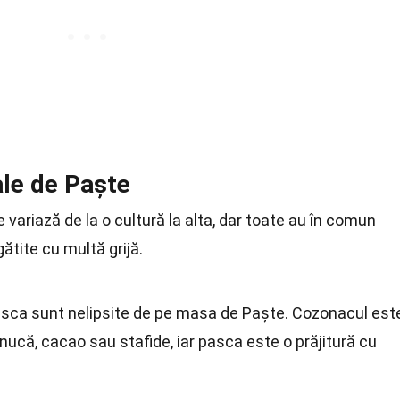
ale de Paște
 variază de la o cultură la alta, dar toate au în comun
ătite cu multă grijă.
asca sunt nelipsite de pe masa de Paște. Cozonacul est
nucă, cacao sau stafide, iar pasca este o prăjitură cu