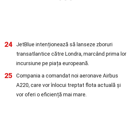
24
JetBlue intenționează să lanseze zboruri
transatlantice către Londra, marcând prima lor
incursiune pe piața europeană.
25
Compania a comandat noi aeronave Airbus
A220, care vor înlocui treptat flota actuală și
vor oferi o eficiență mai mare.