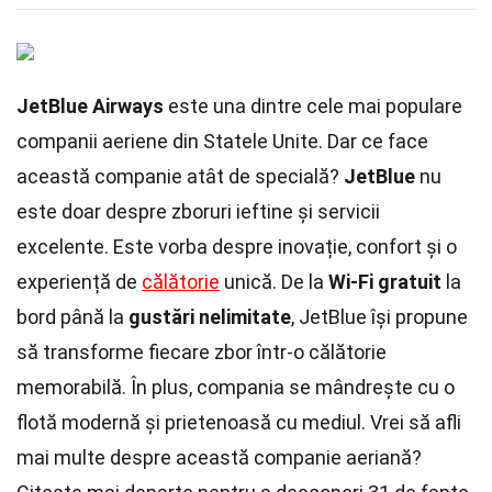
JetBlue Airways
este una dintre cele mai populare
companii aeriene din Statele Unite. Dar ce face
această companie atât de specială?
JetBlue
nu
este doar despre zboruri ieftine și servicii
excelente. Este vorba despre inovație, confort și o
experiență de
călătorie
unică. De la
Wi-Fi gratuit
la
bord până la
gustări nelimitate
, JetBlue își propune
să transforme fiecare zbor într-o călătorie
memorabilă. În plus, compania se mândrește cu o
flotă modernă și prietenoasă cu mediul. Vrei să afli
mai multe despre această companie aeriană?