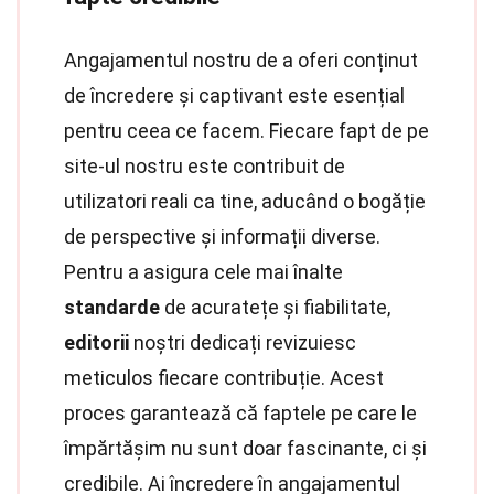
Angajamentul nostru de a oferi conținut
de încredere și captivant este esențial
pentru ceea ce facem. Fiecare fapt de pe
site-ul nostru este contribuit de
utilizatori reali ca tine, aducând o bogăție
de perspective și informații diverse.
Pentru a asigura cele mai înalte
standarde
de acuratețe și fiabilitate,
editorii
noștri dedicați revizuiesc
meticulos fiecare contribuție. Acest
proces garantează că faptele pe care le
împărtășim nu sunt doar fascinante, ci și
credibile. Ai încredere în angajamentul