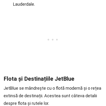
Lauderdale.
Flota și Destinațiile JetBlue
JetBlue se mândrește cu o flotă modernă și o rețea
extinsă de destinații. Acestea sunt câteva detalii
despre flota și rutele lor.