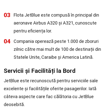
03
Flota JetBlue este compusă în principal din
aeronave Airbus A320 și A321, cunoscute
pentru eficiența lor.
04
Compania operează peste 1.000 de zboruri
zilnic către mai mult de 100 de destinații din
Statele Unite, Caraibe și America Latină.
Servicii și Facilități la Bord
JetBlue este recunoscută pentru serviciile sale
excelente și facilitățile oferite pasagerilor. Iată
câteva aspecte care fac călătoria cu JetBlue
deosebită.