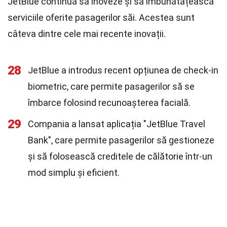
JetBlue continuă să inoveze și să îmbunătățească
serviciile oferite pasagerilor săi. Acestea sunt
câteva dintre cele mai recente inovații.
28
JetBlue a introdus recent opțiunea de check-in
biometric, care permite pasagerilor să se
îmbarce folosind recunoașterea facială.
29
Compania a lansat aplicația "JetBlue Travel
Bank", care permite pasagerilor să gestioneze
și să folosească creditele de călătorie într-un
mod simplu și eficient.