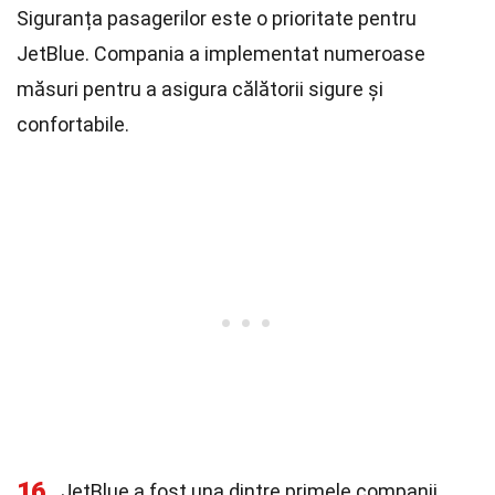
Siguranța pasagerilor este o prioritate pentru
JetBlue. Compania a implementat numeroase
măsuri pentru a asigura călătorii sigure și
confortabile.
16
JetBlue a fost una dintre primele companii