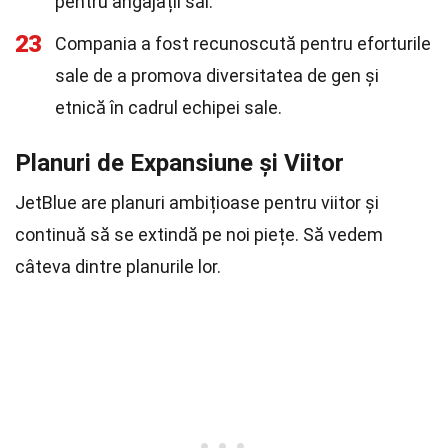
pentru angajații săi.
23
Compania a fost recunoscută pentru eforturile
sale de a promova diversitatea de gen și
etnică în cadrul echipei sale.
Planuri de Expansiune și Viitor
JetBlue are planuri ambițioase pentru viitor și
continuă să se extindă pe noi piețe. Să vedem
câteva dintre planurile lor.