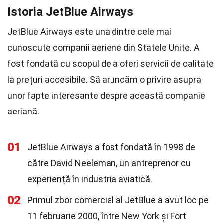
Istoria JetBlue Airways
JetBlue Airways este una dintre cele mai
cunoscute companii aeriene din Statele Unite. A
fost fondată cu scopul de a oferi servicii de calitate
la prețuri accesibile. Să aruncăm o privire asupra
unor fapte interesante despre această companie
aeriană.
01
JetBlue Airways a fost fondată în 1998 de
către David Neeleman, un antreprenor cu
experiență în industria aviatică.
02
Primul zbor comercial al JetBlue a avut loc pe
11 februarie 2000, între New York și Fort