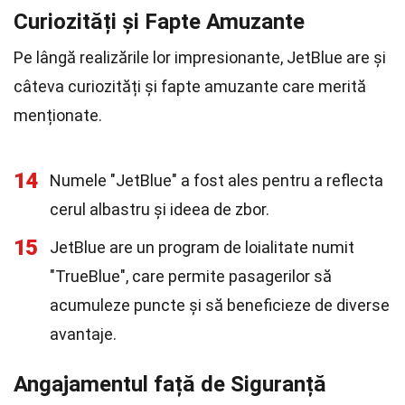
Curiozități și Fapte Amuzante
Pe lângă realizările lor impresionante, JetBlue are și
câteva curiozități și fapte amuzante care merită
menționate.
14
Numele "JetBlue" a fost ales pentru a reflecta
cerul albastru și ideea de zbor.
15
JetBlue are un program de loialitate numit
"TrueBlue", care permite pasagerilor să
acumuleze puncte și să beneficieze de diverse
avantaje.
Angajamentul față de Siguranță