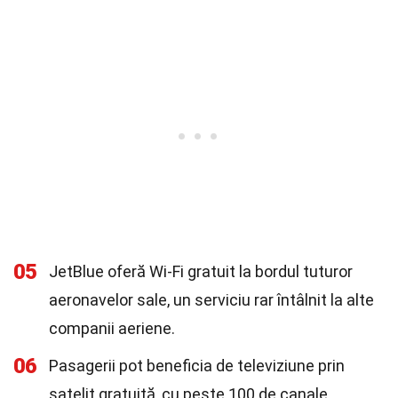
05
JetBlue oferă Wi-Fi gratuit la bordul tuturor
aeronavelor sale, un serviciu rar întâlnit la alte
companii aeriene.
06
Pasagerii pot beneficia de televiziune prin
satelit gratuită, cu peste 100 de canale