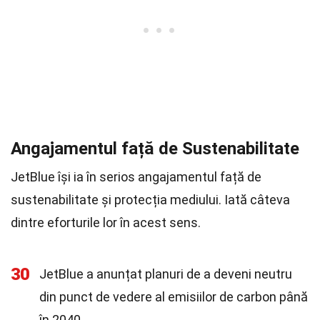
Angajamentul față de Sustenabilitate
JetBlue își ia în serios angajamentul față de
sustenabilitate și protecția mediului. Iată câteva
dintre eforturile lor în acest sens.
30
JetBlue a anunțat planuri de a deveni neutru
din punct de vedere al emisiilor de carbon până
în 2040.