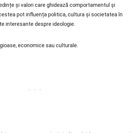
redințe și valori care ghidează comportamentul și
stea pot influența politica, cultura și societatea în
e interesante despre ideologie.
religioase, economice sau culturale.