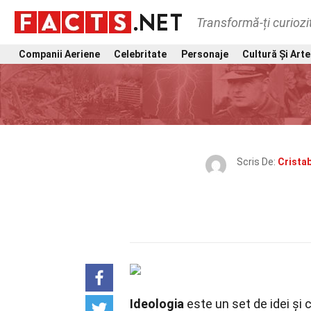
Transformă-ți curiozi
Companii Aeriene
Celebritate
Personaje
Cultură Și Arte
Scris De:
Crista
Ideologia
este un set de idei și