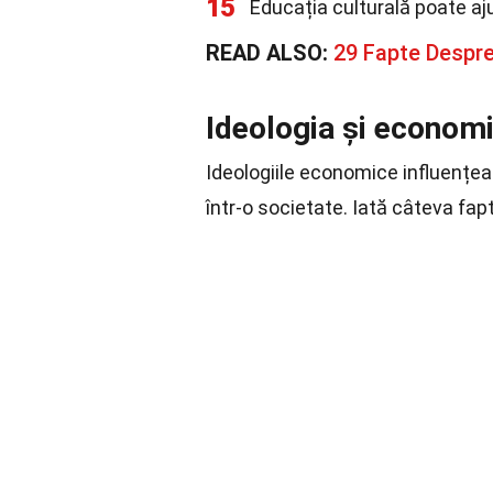
15
Educația culturală poate aju
READ ALSO:
29 Fapte Despre
Ideologia și econom
Ideologiile economice influențea
într-o societate. Iată câteva fa