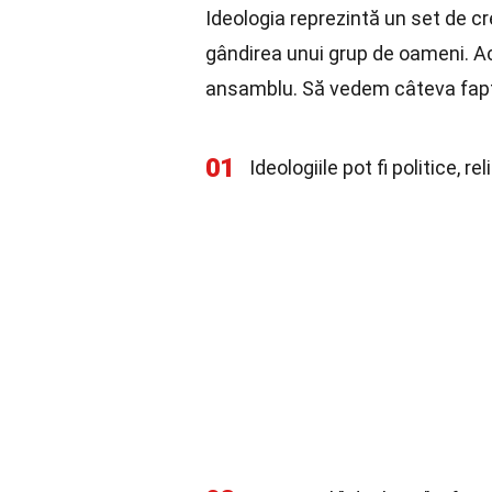
Ideologia reprezintă un set de c
gândirea unui grup de oameni. Ace
ansamblu. Să vedem câteva fapt
01
Ideologiile pot fi politice, 