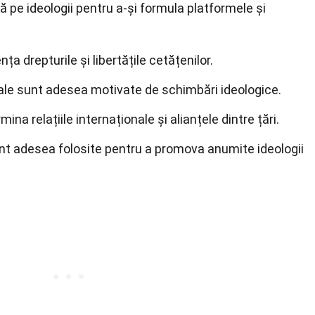
ă pe ideologii pentru a-și formula platformele și
ența drepturile și libertățile cetățenilor.
ciale sunt adesea motivate de schimbări ideologice.
mina relațiile internaționale și alianțele dintre țări.
t adesea folosite pentru a promova anumite ideologii