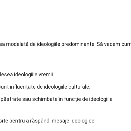
sea modelată de ideologiile predominante. Să vedem cu
desea ideologiile vremii.
unt influențate de ideologiile culturale.
 fi păstrate sau schimbate în funcție de ideologiile
osite pentru a răspândi mesaje ideologice.