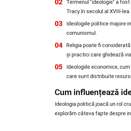
02
Termenul "ideologie" a fost 
Tracy în secolul al XVIII-lea.
03
Ideologiile politice majore 
comunismul.
04
Religia poate fi considerat
și practici care ghidează via
05
Ideologiile economice, cum a
care sunt distribuite resurs
Cum influențează ide
Ideologia politică joacă un rol cru
explorăm câteva fapte despre infl