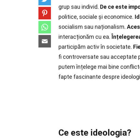
grup sau individ.
De ce este imp
politice, sociale și economice.
Id
socialism sau naționalism.
Aces
interacționăm cu ea.
Înțelegere
participăm activ în societate.
Fi
fi controversate sau acceptate 
putem înțelege mai bine conflictel
fapte fascinante despre ideologi
Ce este ideologia?