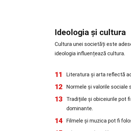
Ideologia și cultura
Cultura unei societăți este ade
ideologia influențează cultura.
11
Literatura și arta reflectă a
12
Normele și valorile sociale s
13
Tradițiile și obiceiurile pot
dominante.
14
Filmele și muzica pot fi fol