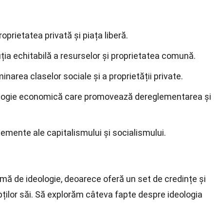
prietatea privată și piața liberă.
ția echitabilă a resurselor și proprietatea comună.
area claselor sociale și a proprietății private.
eologie economică care promovează dereglementarea și
mente ale capitalismului și socialismului.
rmă de ideologie, deoarece oferă un set de credințe și
pților săi. Să explorăm câteva fapte despre ideologia