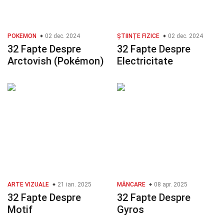
POKEMON
02 dec. 2024
ȘTIINȚE FIZICE
02 dec. 2024
32 Fapte Despre
32 Fapte Despre
Arctovish (Pokémon)
Electricitate
ARTE VIZUALE
21 ian. 2025
MÂNCARE
08 apr. 2025
32 Fapte Despre
32 Fapte Despre
Motif
Gyros