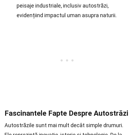
peisaje industriale, inclusiv autostrăzi,
evidențiind impactul uman asupra naturii.
Fascinantele Fapte Despre Autostrăzi
Autostrăzile sunt mai mult decât simple drumuri.
Ele reprezintă inovație, istorie și tehnologie. De la