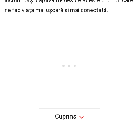
lucruri noi și captivante despre aceste drumuri care
ne fac viața mai ușoară și mai conectată.
Cuprins