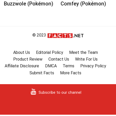
Buzzwole (Pokémon)
Comfey (Pokémon)
© 2023
About Us
Editorial Policy
Meet the Team
Product Review
Contact Us
Write For Us
Affiliate Disclosure
DMCA
Terms
Privacy Policy
Submit Facts
More Facts
Subscribe to our channel