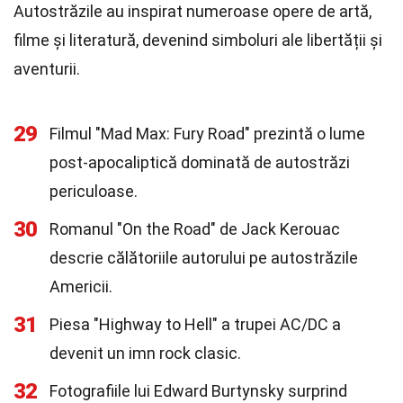
Autostrăzile au inspirat numeroase opere de artă,
filme și literatură, devenind simboluri ale libertății și
aventurii.
29
Filmul "Mad Max: Fury Road" prezintă o lume
post-apocaliptică dominată de autostrăzi
periculoase.
30
Romanul "On the Road" de Jack Kerouac
descrie călătoriile autorului pe autostrăzile
Americii.
31
Piesa "Highway to Hell" a trupei AC/DC a
devenit un imn rock clasic.
32
Fotografiile lui Edward Burtynsky surprind