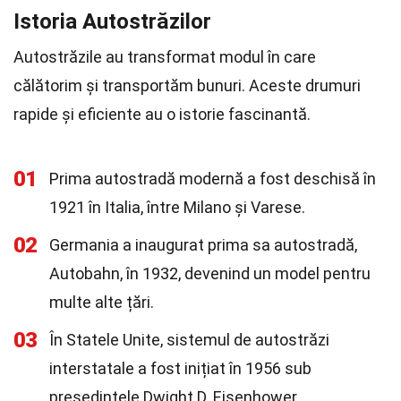
Istoria Autostrăzilor
Autostrăzile au transformat modul în care
călătorim și transportăm bunuri. Aceste drumuri
rapide și eficiente au o istorie fascinantă.
01
Prima autostradă modernă a fost deschisă în
1921 în Italia, între Milano și Varese.
02
Germania a inaugurat prima sa autostradă,
Autobahn, în 1932, devenind un model pentru
multe alte țări.
03
În Statele Unite, sistemul de autostrăzi
interstatale a fost inițiat în 1956 sub
președintele Dwight D. Eisenhower.