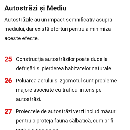
Autostrăzi și Mediu
Autostrăzile au un impact semnificativ asupra
mediului, dar există eforturi pentru a minimiza
aceste efecte.
25
Construcția autostrăzilor poate duce la
defrișări și pierderea habitatelor naturale.
26
Poluarea aerului și zgomotul sunt probleme
majore asociate cu traficul intens pe
autostrăzi.
27
Proiectele de autostrăzi verzi includ măsuri
pentru a proteja fauna sălbatică, cum ar fi
podurile ecologice.