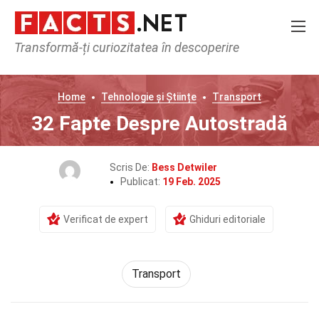
Transformă-ți curiozitatea în descoperire
Home
Tehnologie și Științe
Transport
32 Fapte Despre Autostradă
Scris De:
Bess Detwiler
Publicat:
19 Feb. 2025
Verificat de expert
Ghiduri editoriale
Transport