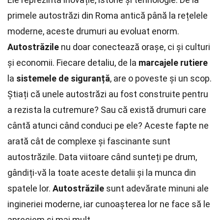
primele autostrăzi din Roma antică până la rețelele
moderne, aceste drumuri au evoluat enorm.
Autostrăzile
nu doar conectează orașe, ci și culturi
și economii. Fiecare detaliu, de la
marcajele rutiere
la
sistemele de siguranță
, are o poveste și un scop.
Știați că unele autostrăzi au fost construite pentru
a rezista la cutremure? Sau că există drumuri care
cântă atunci când conduci pe ele? Aceste fapte ne
arată cât de complexe și fascinante sunt
autostrăzile. Data viitoare când sunteți pe drum,
gândiți-vă la toate aceste detalii și la munca din
spatele lor.
Autostrăzile
sunt adevărate minuni ale
ingineriei moderne, iar cunoașterea lor ne face să le
apreciem și mai mult.