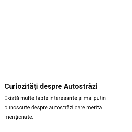
Curiozități despre Autostrăzi
Există multe fapte interesante și mai puțin
cunoscute despre autostrăzi care merită
menționate.