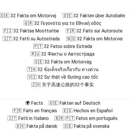
🇩🇰 32 Fakta om Motorvej
🇩🇪 32 Fakten über Autobahn
🇬🇷 32 Γεγονότα για το Εθνική οδός
🇫🇮 32 Faktaa Moottoritie
🇫🇷 32 Faits sur Autoroute
🇮🇹 32 Fatti su Autostrada
🇳🇴 32 Fakta om Motorvei
🇵🇹 32 Fatos sobre Estrada
🇷🇺 32 Факты о Автострада
🇸🇪 32 Fakta om Motorväg
🇹🇭 32 ข้อเท็จจริงเกี่ยวกับ ทางด่วน
🇻🇮 32 Sự thật về Đường cao tốc
🇿🇭 关于高速公路的32个事实
🌍 Facts
🇩🇪 Fakten auf Deutsch
🇫🇷 Faits en français
🇪🇸 Hechos en Español
🇮🇹 Fatti in Italiano
🇧🇷 🇵🇹 Fatos em português
🇩🇰 Fakta på dansk
🇸🇪 Fakta på svenska