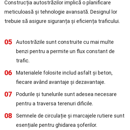
Construcția autostrăzilor implică o planificare
meticuloasă și tehnologie avansată. Designul lor
trebuie să asigure siguranța și eficiența traficului.
05
Autostrăzile sunt construite cu mai multe
benzi pentru a permite un flux constant de
trafic.
06
Materialele folosite includ asfalt și beton,
fiecare având avantaje și dezavantaje.
07
Podurile și tunelurile sunt adesea necesare
pentru a traversa terenuri dificile.
08
Semnele de circulație și marcajele rutiere sunt
esențiale pentru ghidarea șoferilor.