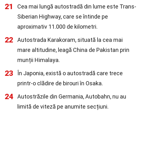
21
Cea mai lungă autostradă din lume este Trans-
Siberian Highway, care se întinde pe
aproximativ 11.000 de kilometri.
22
Autostrada Karakoram, situată la cea mai
mare altitudine, leagă China de Pakistan prin
munții Himalaya.
23
În Japonia, există o autostradă care trece
printr-o clădire de birouri în Osaka.
24
Autostrăzile din Germania, Autobahn, nu au
limită de viteză pe anumite secțiuni.