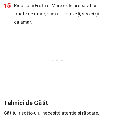
15
Risotto ai Frutti di Mare este preparat cu
fructe de mare, cum ar fi creveți, scoici și
calamar.
Tehnici de Gătit
Gătitul risotto-ului necesită atenție și răbdare.