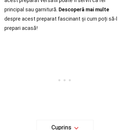
acest preparat versatil poate fi servit ca fel
principal sau garnitură.
Descoperă mai multe
despre acest preparat fascinant și cum poți să-l
prepari acasă!
Cuprins