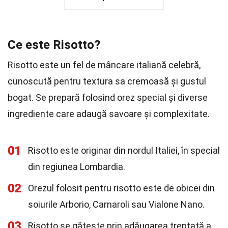
Ce este Risotto?
Risotto este un fel de mâncare italiană celebră,
cunoscută pentru textura sa cremoasă și gustul
bogat. Se prepară folosind orez special și diverse
ingrediente care adaugă savoare și complexitate.
01
Risotto este originar din nordul Italiei, în special
din regiunea Lombardia.
02
Orezul folosit pentru risotto este de obicei din
soiurile Arborio, Carnaroli sau Vialone Nano.
03
Risotto se gătește prin adăugarea treptată a