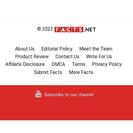
© 2023
About Us
Editorial Policy
Meet the Team
Product Review
Contact Us
Write For Us
Affiliate Disclosure
DMCA
Terms
Privacy Policy
Submit Facts
More Facts
Subscribe to our channel