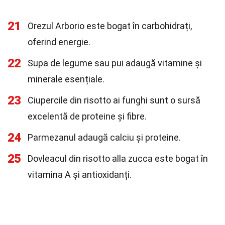
21
Orezul Arborio este bogat în carbohidrați,
oferind energie.
22
Supa de legume sau pui adaugă vitamine și
minerale esențiale.
23
Ciupercile din risotto ai funghi sunt o sursă
excelentă de proteine și fibre.
24
Parmezanul adaugă calciu și proteine.
25
Dovleacul din risotto alla zucca este bogat în
vitamina A și antioxidanți.