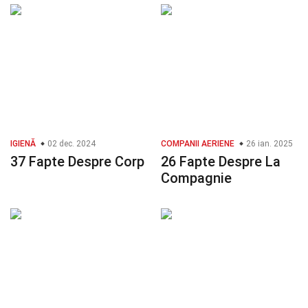
IGIENĂ
02 dec. 2024
COMPANII AERIENE
26 ian. 2025
37 Fapte Despre Corp
26 Fapte Despre La
Compagnie