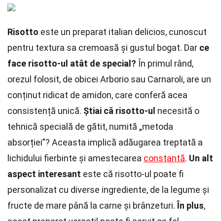
Risotto
este un preparat italian delicios, cunoscut
pentru textura sa cremoasă și gustul bogat. Dar
ce
face risotto-ul atât de special?
În primul rând,
orezul folosit, de obicei Arborio sau Carnaroli, are un
conținut ridicat de amidon, care conferă acea
consistență unică.
Știai că risotto-ul
necesită o
tehnică specială de gătit, numită „metoda
absorției”? Aceasta implică adăugarea treptată a
lichidului fierbinte și amestecarea
constantă
.
Un alt
aspect interesant
este că risotto-ul poate fi
personalizat cu diverse ingrediente, de la legume și
fructe de mare până la carne și brânzeturi.
În plus
,