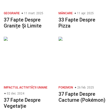
GEOGRAFIE
11 mart. 2025
MÂNCARE
11 apr. 2025
37 Fapte Despre
33 Fapte Despre
Granițe Și Limite
Pizza
IMPACTUL ACTIVITĂȚII UMANE
POKEMON
26 feb. 2025
37 Fapte Despre
02 dec. 2024
37 Fapte Despre
Cacturne (Pokémon)
Vegetație