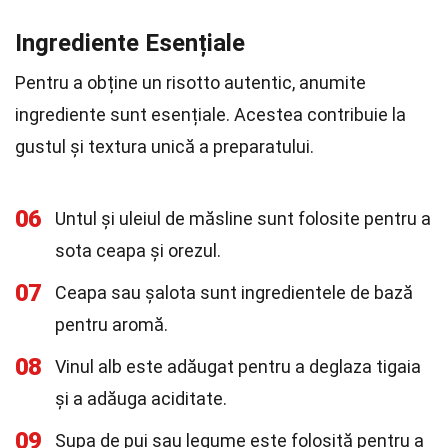
Ingrediente Esențiale
Pentru a obține un risotto autentic, anumite
ingrediente sunt esențiale. Acestea contribuie la
gustul și textura unică a preparatului.
06
Untul și uleiul de măsline sunt folosite pentru a
sota ceapa și orezul.
07
Ceapa sau șalota sunt ingredientele de bază
pentru aromă.
08
Vinul alb este adăugat pentru a deglaza tigaia
și a adăuga aciditate.
09
Supa de pui sau legume este folosită pentru a