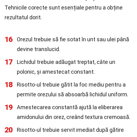
Tehnicile corecte sunt esențiale pentru a obține
rezultatul dorit.
16
Orezul trebuie să fie sotat în unt sau ulei până
devine translucid.
17
Lichidul trebuie adăugat treptat, câte un
polonic, și amestecat constant.
18
Risotto-ul trebuie gătit la foc mediu pentru a
permite orezului să absoarbă lichidul uniform.
19
Amestecarea constantă ajută la eliberarea
amidonului din orez, creând textura cremoasă.
20
Risotto-ul trebuie servit imediat după gătire