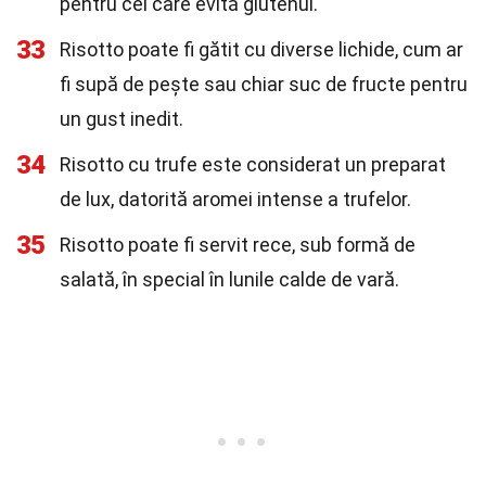
pentru cei care evită glutenul.
33
Risotto poate fi gătit cu diverse lichide, cum ar
fi supă de pește sau chiar suc de fructe pentru
un gust inedit.
34
Risotto cu trufe este considerat un preparat
de lux, datorită aromei intense a trufelor.
35
Risotto poate fi servit rece, sub formă de
salată, în special în lunile calde de vară.