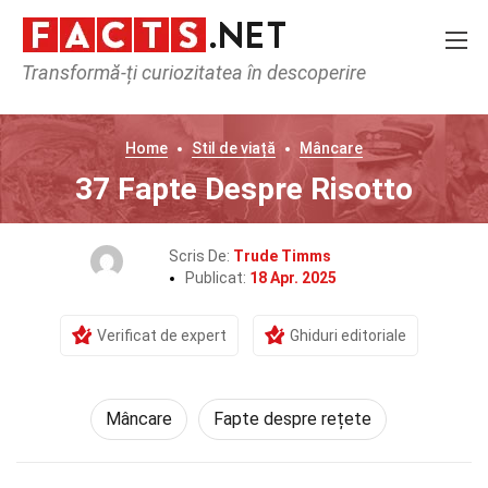
Transformă-ți curiozitatea în descoperire
Home
Stil de viață
Mâncare
37 Fapte Despre Risotto
Scris De:
Trude Timms
Publicat:
18 Apr. 2025
Verificat de expert
Ghiduri editoriale
Mâncare
Fapte despre rețete