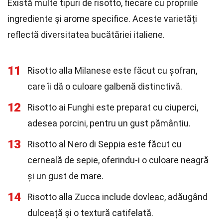
Există multe tipuri de risotto, fiecare cu propriile
ingrediente și arome specifice. Aceste varietăți
reflectă diversitatea bucătăriei italiene.
11
Risotto alla Milanese este făcut cu șofran,
care îi dă o culoare galbenă distinctivă.
12
Risotto ai Funghi este preparat cu ciuperci,
adesea porcini, pentru un gust pământiu.
13
Risotto al Nero di Seppia este făcut cu
cerneală de sepie, oferindu-i o culoare neagră
și un gust de mare.
14
Risotto alla Zucca include dovleac, adăugând
dulceață și o textură catifelată.